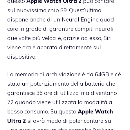
questo
Apple Watch Ultra 2
può contare
sul nuovissimo chip S9. Quest’ultimo
dispone anche di un Neural Engine quad-
core in grado di garantire compiti neurali
due volte più veloci e, grazie ad esso, Siri
viene ora elaborata direttamente sul
dispositivo.
La memoria di archiviazione è da 64GB e c’è
stato un potenziamento della batteria che
garantisce 36 ore di utilizzo, ma diventano
72 quando viene utilizzata la modalità a
basso consumo. Su questo
Apple Watch
Ultra 2
si avrà modo di poter contare su
una nuova gesture che permette l’utilizzo