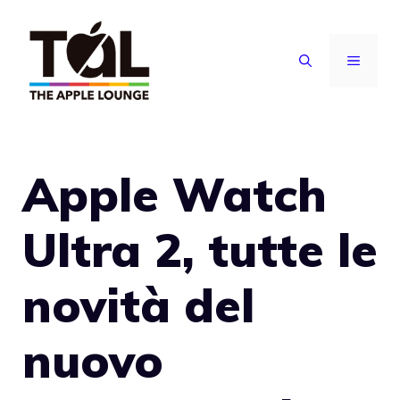
Vai
al
MENU
contenuto
Apple Watch
Ultra 2, tutte le
novità del
nuovo