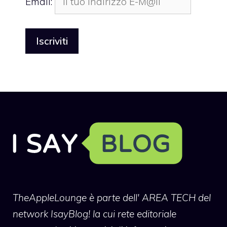
Email:
TheAppleLounge
è parte dell' AREA TECH del
network IsayBlog! la cui rete editoriale