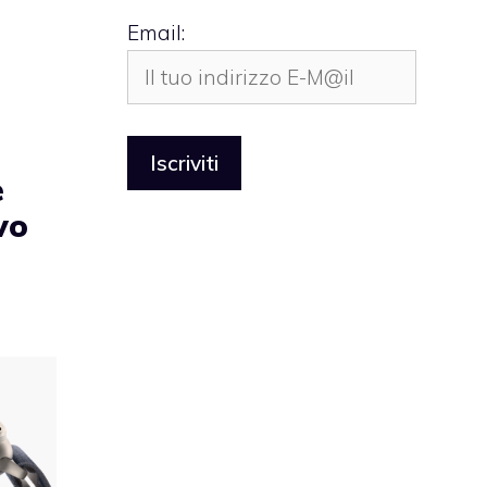
Email:
e
vo