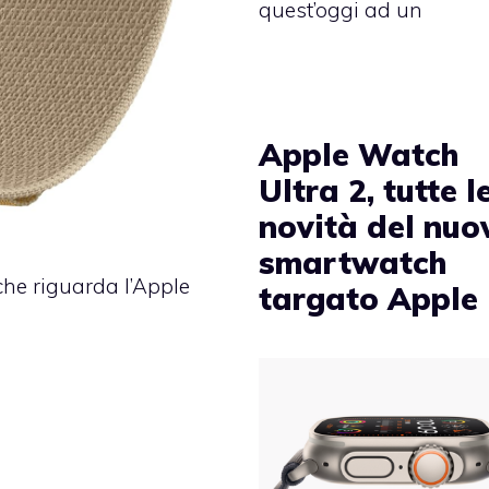
quest’oggi ad un
Apple Watch
Ultra 2, tutte l
novità del nuo
smartwatch
 che riguarda l’Apple
targato Apple