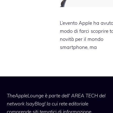
L’evento Apple ha avut
modo di farci scoprire t
novità per il mondo
smartphone, ma
TheAppleLounge
è parte dell' AREA TECH del
network IsayBlog! la cui rete editoriale
comprende siti tematici di informazione