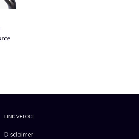
o
ante
LINK VELOCI
Disclaimer