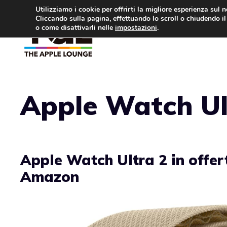
Vai
Utilizziamo i cookie per offrirti la migliore esperienza sul 
Cliccando sulla pagina, effettuando lo scroll o chiudendo il 
al
o come disattivarli nelle
impostazioni
.
APPLE NEWS
IPH
contenuto
Apple Watch Ul
Apple Watch Ultra 2 in offer
Amazon