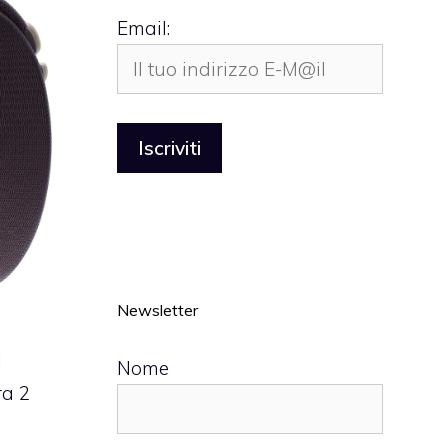
Email:
Newsletter
l
Nome
ra 2