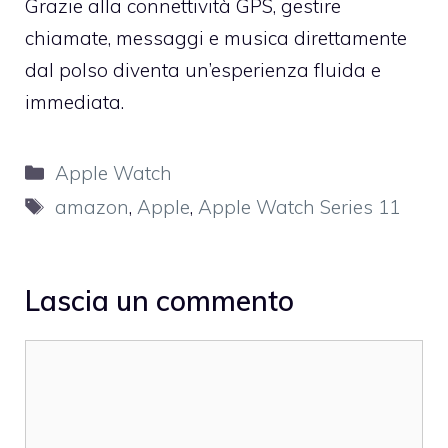
Grazie alla connettività GPS, gestire
chiamate, messaggi e musica direttamente
dal polso diventa un’esperienza fluida e
immediata.
Categorie
Apple Watch
Tag
amazon
,
Apple
,
Apple Watch Series 11
Lascia un commento
Commento