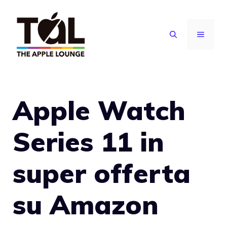
Vai
al
MENU
contenuto
Apple Watch
Series 11 in
super offerta
su Amazon