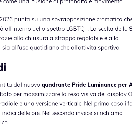
e come una “fusione di profondità e movimento”.
lo 2026 punta su una sovrapposizione cromatica ch
tà all’interno dello spettro LGBTQ+. La scelta dello
razie alla chiusura a strappo regolabile e alla
sia all’uso quotidiano che all’attività sportiva.
di
antita dal nuovo
quadrante Pride Luminance per 
ttato per massimizzare la resa visiva dei display 
radiale e una versione verticale. Nel primo caso i fa
i indici delle ore. Nel secondo invece si richiama
ico.