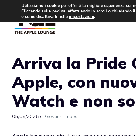
Vai
Utilizziamo i cookie per offrirti la migliore esperienza sul 
Cliccando sulla pagina, effettuando lo scroll o chiudendo il 
al
o come disattivarli nelle
impostazioni
.
APPLE NEWS
IPH
contenuto
Arriva la Pride 
Apple, con nuov
Watch e non so
05/05/2026
di
Giovanni Tripodi