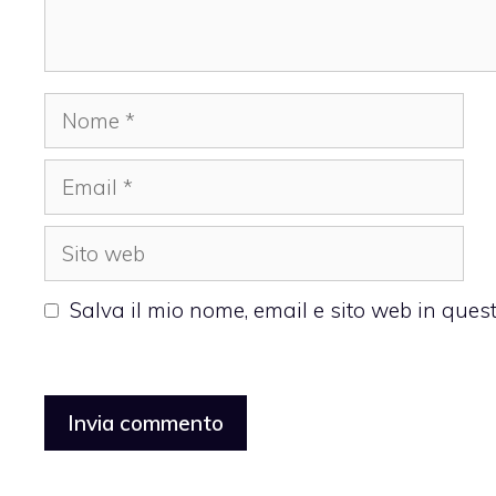
Nome
Email
Sito
web
Salva il mio nome, email e sito web in que