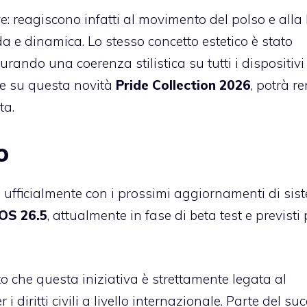
e: reagiscono infatti al movimento del polso e alla 
a e dinamica. Lo stesso concetto estetico è stato
urando una coerenza stilistica su tutti i dispositivi
are su questa novità
Pride Collection 2026
, potrà r
ta.
o
 ufficialmente con i prossimi aggiornamenti di sis
dOS 26.5
, attualmente in fase di beta test e previsti p
o che questa iniziativa è strettamente legata al
diritti civili a livello internazionale. Parte del su