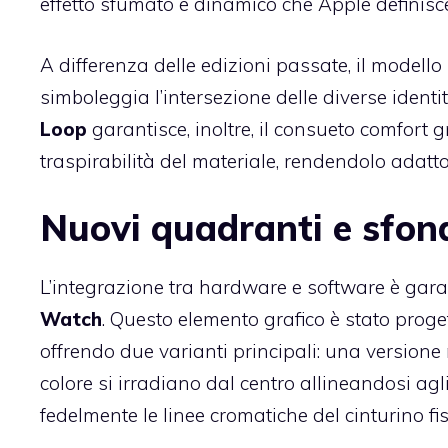
effetto sfumato e dinamico che Apple definisc
A differenza delle edizioni passate, il model
simboleggia l’intersezione delle diverse identi
Loop
garantisce, inoltre, il consueto comfort g
traspirabilità del materiale, rendendolo adatto 
Nuovi quadranti e sfon
L’integrazione tra hardware e software è gar
Watch
. Questo elemento grafico è stato proge
offrendo due varianti principali: una versione 
colore si irradiano dal centro allineandosi agl
fedelmente le linee cromatiche del cinturino fis