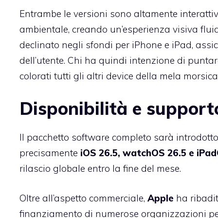
Entrambe le versioni sono altamente interattiv
ambientale, creando un’esperienza visiva fluid
declinato negli sfondi per iPhone e iPad, assic
dell’utente. Chi ha quindi intenzione di punt
colorati tutti gli altri device della mela morsica
Disponibilità e support
Il pacchetto software completo sarà introdotto
precisamente
iOS 26.5, watchOS 26.5 e iPa
rilascio globale entro la fine del mese.
Oltre all’aspetto commerciale,
Apple
ha ribadit
finanziamento di numerose organizzazioni per i 