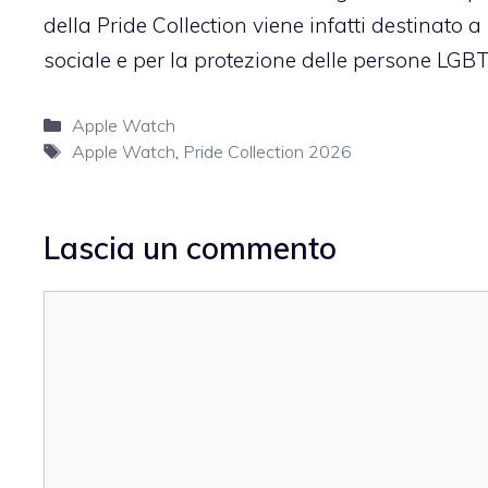
della Pride Collection viene infatti destinato
sociale e per la protezione delle persone LGBT
Categorie
Apple Watch
Tag
Apple Watch
,
Pride Collection 2026
Lascia un commento
Commento