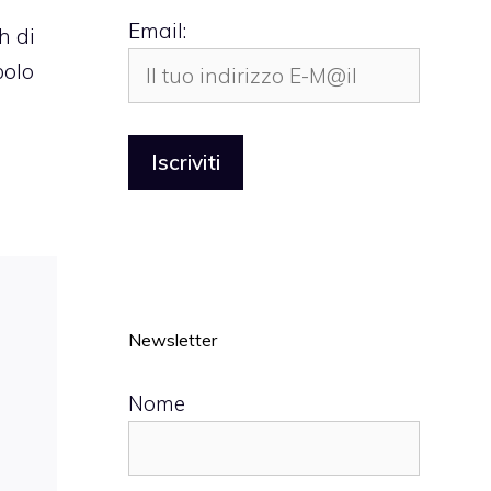
Email:
h di
bolo
Newsletter
Nome