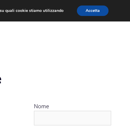
ù su quali cookie stiamo utilizzando
Accetta
 APPS
RECENSIONI
APPROFONDIMENTO
e
Nome