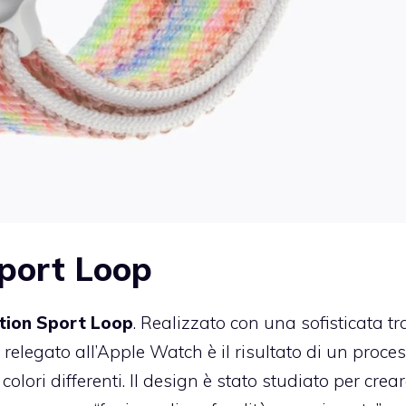
Sport Loop
ition Sport Loop
. Realizzato con una sofisticata t
relegato all’Apple Watch è il risultato di un proce
olori differenti. Il design è stato studiato per crea