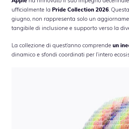
Apple
ha rinnovato il suo impegno decennal
ufficialmente la
Pride Collection 2026
. Questa
giugno, non rappresenta solo un aggiornamen
tangibile di inclusione e supporto verso la div
La collezione di quest’anno comprende
un ine
dinamico e sfondi coordinati per l’intero ecosi