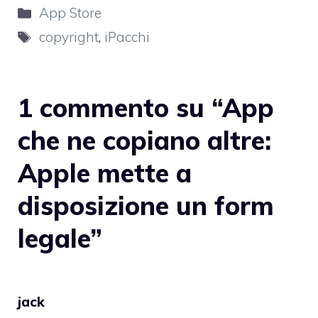
Categorie
App Store
Tag
copyright
,
iPacchi
1 commento su “App
che ne copiano altre:
Apple mette a
disposizione un form
legale”
jack