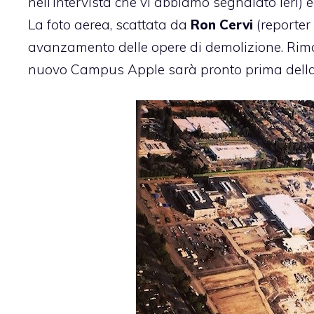
nell’intervista
che vi abbiamo segnalato ieri)
La foto aerea, scattata da
Ron Cervi
(reporter 
avanzamento delle opere di demolizione. Rima
nuovo Campus Apple sarà pronto prima della 