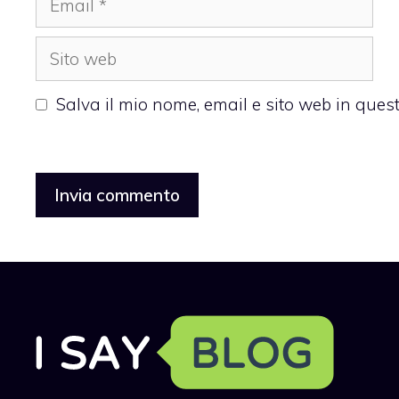
Sito
web
Salva il mio nome, email e sito web in que