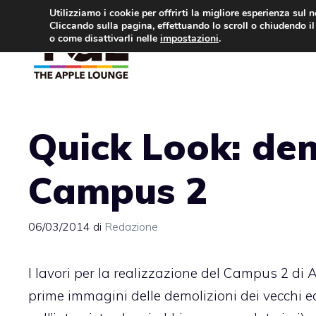
Vai
Utilizziamo i cookie per offrirti la migliore esperienza sul 
Cliccando sulla pagina, effettuando lo scroll o chiudendo il 
al
o come disattivarli nelle
impostazioni
.
APPLE NEWS
IPH
contenuto
Quick Look: demo
Campus 2
06/03/2014
di
Redazione
I lavori per la realizzazione del Campus 2 di
prime immagini
delle demolizioni dei vecchi ed