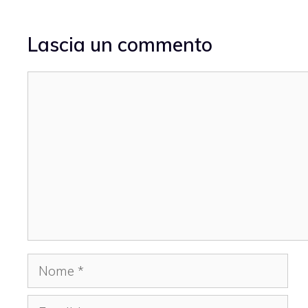
Lascia un commento
Commento
Nome
Email