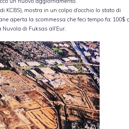
 ecco un nuovo aggiornamento.
di KCBS), mostra in un colpo d’occhio lo stato di
ne aperta la scommessa che feci tempo fa: 100$ c
Nuvola di Fuksas all’Eur.