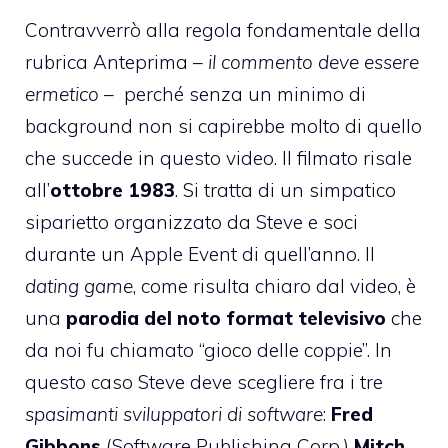
Contravverrò alla regola fondamentale della
rubrica Anteprima –
il commento deve essere
ermetico
– perché senza un minimo di
background non si capirebbe molto di quello
che succede in questo video. Il filmato risale
all’
ottobre 1983
. Si tratta di un simpatico
siparietto organizzato da Steve e soci
durante un Apple Event di quell’anno. Il
dating game
, come risulta chiaro dal video, è
una
parodia del noto format televisivo
che
da noi fu chiamato “gioco delle coppie”. In
questo caso Steve deve scegliere fra i tre
spasimanti sviluppatori di software
:
Fred
Gibbons
(Software Publishing Corp.)
Mitch