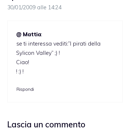
30/01/2009 alle 14:24
@ Mattia
:
se ti interessa vediti:”I pirati della
Sylicon Valley” ;) !
Ciao!
! :) !
Rispondi
Lascia un commento