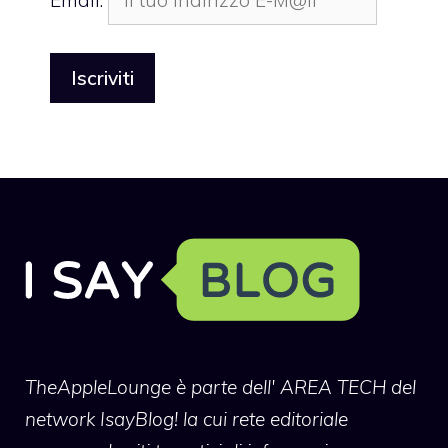
TheAppleLounge
è parte dell' AREA TECH del
network IsayBlog! la cui rete editoriale