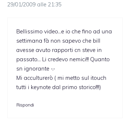
29/01/2009 alle 21:35
Bellissimo video…e io che fino ad una
settimana fà non sapevo che bill
avesse avuto rapporti cn steve in
passato… Li credevo nemici!!! Quanto
sn ignorante -.-
Mi acculturerò ( mi metto sul itouch
tutti i keynote dal primo storico!!!!)
Rispondi