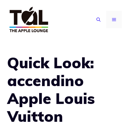
Vai
al
MENU
contenuto
Quick Look:
accendino
Apple Louis
Vuitton