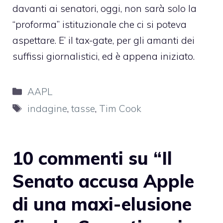
davanti ai senatori, oggi, non sarà solo la
“proforma” istituzionale che ci si poteva
aspettare. E’ il tax-gate, per gli amanti dei
suffissi giornalistici, ed è appena iniziato.
Categorie
AAPL
Tag
indagine
,
tasse
,
Tim Cook
10 commenti su “Il
Senato accusa Apple
di una maxi-elusione