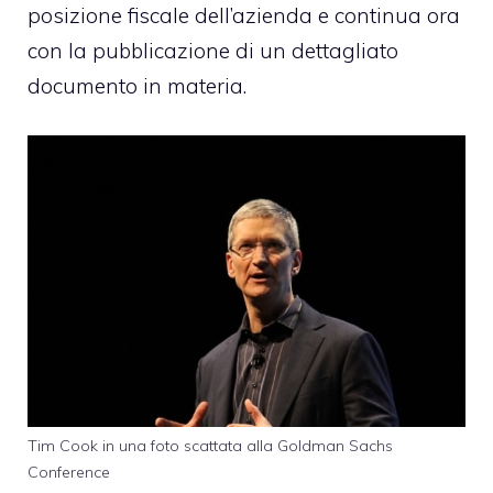
posizione fiscale dell’azienda
e continua ora
con la pubblicazione di un dettagliato
documento in materia.
Tim Cook in una foto scattata alla Goldman Sachs
Conference