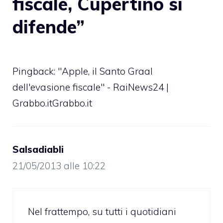
fiscale, Cupertino si
difende”
Pingback:
"Apple, il Santo Graal
dell'evasione fiscale" - RaiNews24 |
Grabbo.itGrabbo.it
Salsadiabli
21/05/2013 alle 10:22
Nel frattempo, su tutti i quotidiani