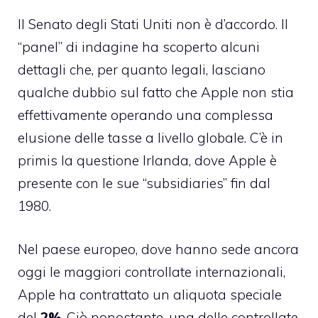
Il Senato degli Stati Uniti non è d’accordo. Il
“panel” di indagine ha scoperto alcuni
dettagli che, per quanto legali, lasciano
qualche dubbio sul fatto che Apple non stia
effettivamente operando una complessa
elusione delle tasse a livello globale. C’è in
primis la questione Irlanda, dove Apple è
presente con le sue “subsidiaries” fin dal
1980.
Nel paese europeo, dove hanno sede ancora
oggi le maggiori controllate internazionali,
Apple ha contrattato un aliquota speciale
del
2%
. Ciò nonostante, una delle controllate,