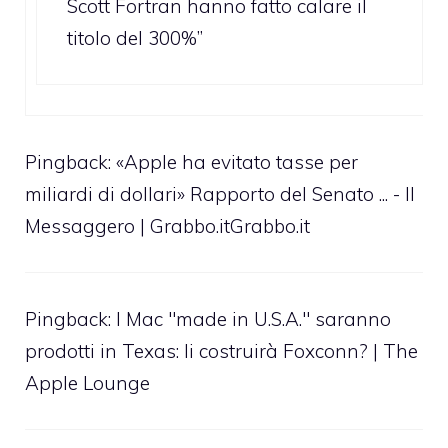
Scott Fortran hanno fatto calare il
titolo del 300%”
Pingback:
«Apple ha evitato tasse per
miliardi di dollari» Rapporto del Senato ... - Il
Messaggero | Grabbo.itGrabbo.it
Pingback:
I Mac "made in U.S.A." saranno
prodotti in Texas: li costruirà Foxconn? | The
Apple Lounge