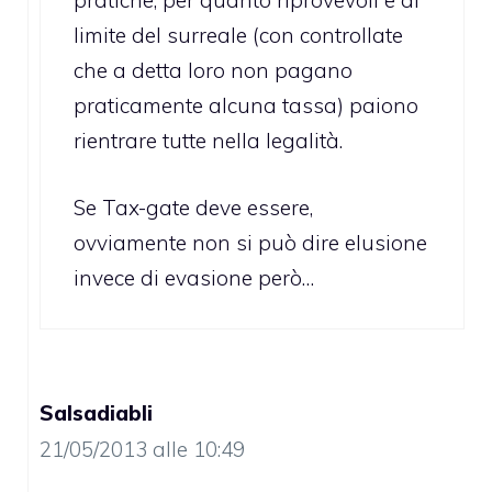
pratiche, per quanto riprovevoli e al
limite del surreale (con controllate
che a detta loro non pagano
praticamente alcuna tassa) paiono
rientrare tutte nella legalità.
Se Tax-gate deve essere,
ovviamente non si può dire elusione
invece di evasione però…
Salsadiabli
21/05/2013 alle 10:49