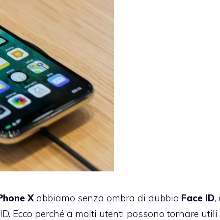
Phone X
abbiamo senza ombra di dubbio
Face ID
,
D. Ecco perché a molti utenti possono tornare utili