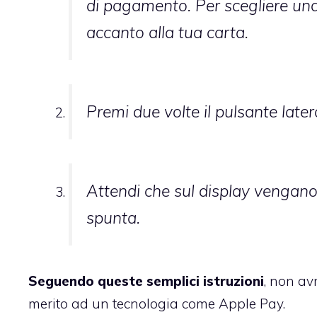
di pagamento. Per scegliere una
accanto alla tua carta.
Premi due volte il pulsante late
Attendi che sul display vengano 
spunta.
Seguendo queste semplici istruzioni
, non av
merito ad un tecnologia come Apple Pay.