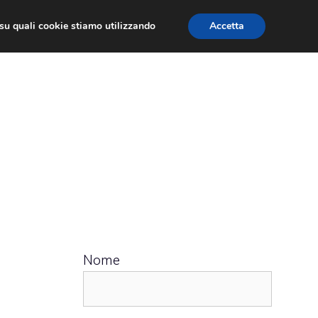
ù su quali cookie stiamo utilizzando
Accetta
 APPS
RECENSIONI
APPROFONDIMENTO
Nome