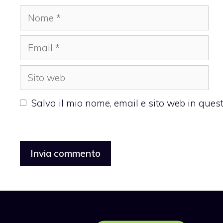
Nome
Email
Sito
web
Salva il mio nome, email e sito web in que