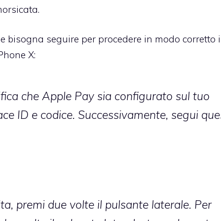
morsicata.
e bisogna seguire per procedere in modo corretto 
iPhone X:
ifica che
Apple Pay sia configurato
sul tuo
ace ID e codice. Successivamente, segui que
ta, premi due volte il pulsante laterale. Per