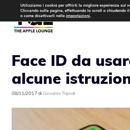
Vai
Utilizziamo i cookie per offrirti la migliore esperienza sul 
Cliccando sulla pagina, effettuando lo scroll o chiudendo il 
al
o come disattivarli nelle
impostazioni
.
APPLE NEWS
IPH
contenuto
Face ID da usar
alcune istruzion
08/11/2017
di
Giovanni Tripodi