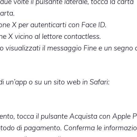
ue volte il pulsante laterale, tocca la carta
carta.
ne X per autenticarti con Face ID.
ne X vicino al lettore contactless.
o visualizzati il messaggio Fine e un segno 
di un’app o su un sito web in Safari:
nto, tocca il pulsante Acquista con Apple 
todo di pagamento. Conferma le informazio