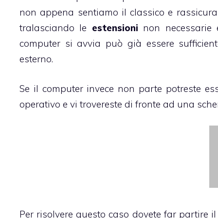
non appena sentiamo il classico e rassicuran
tralasciando le
estensioni
non necessarie e 
computer si avvia può già essere sufficien
esterno.
Se il computer invece non parte potreste es
operativo e vi trovereste di fronte ad una sch
Per risolvere questo caso dovete far partire 