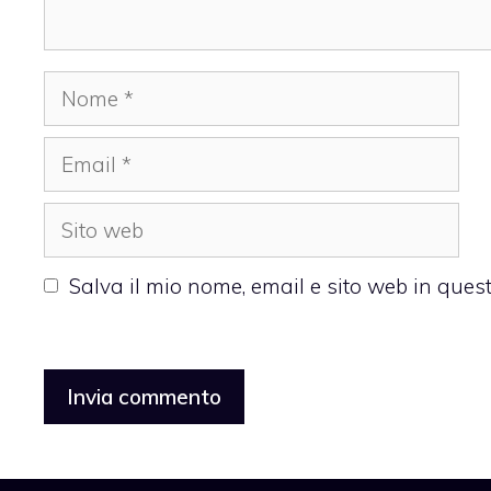
Nome
Email
Sito
web
Salva il mio nome, email e sito web in que