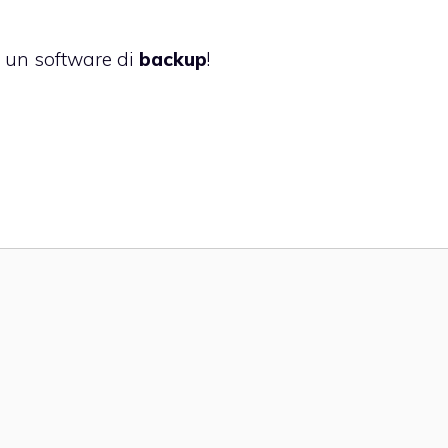
re un software di
backup
!