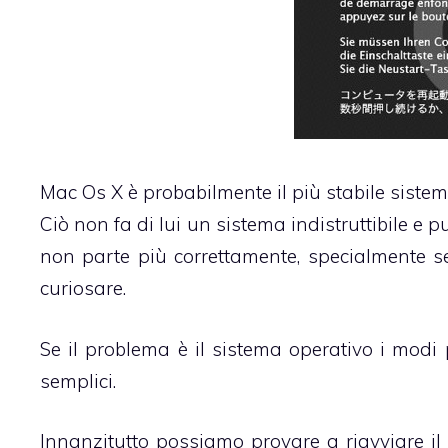
Mac Os X
è probabilmente il più stabile sist
Ciò non fa di lui un sistema indistruttibile e 
non parte più correttamente, specialmente s
curiosare.
Se il problema è il sistema operativo i modi 
semplici.
Innanzitutto possiamo provare a riavviare i