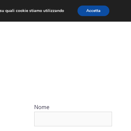
ù su quali cookie stiamo utilizzando
Accetta
 APPS
RECENSIONI
APPROFONDIMENTO
Nome