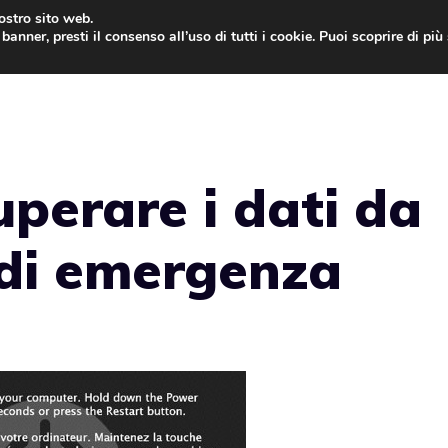
nostro sito web.
banner, presti il consenso all’uso di tutti i cookie. Puoi scoprire di pi
ONE
MAC
IPAD
IOS 9
APPLE WATCH
MAC
perare i dati da
 di emergenza