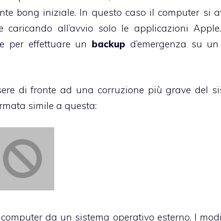
te bong iniziale. In questo caso il computer si a
caricando all’avvio solo le applicazioni Apple.
te per
effettuare un
backup
d’emergenza
su un 
sere di fronte ad una corruzione più grave del s
ermata simile a questa:
il computer da un sistema operativo esterno. I mod