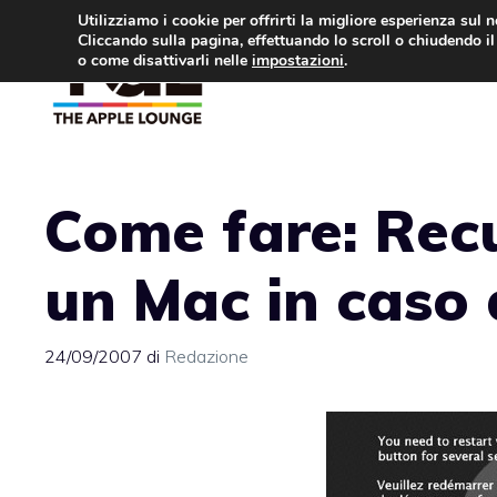
Vai
Utilizziamo i cookie per offrirti la migliore esperienza sul 
Cliccando sulla pagina, effettuando lo scroll o chiudendo il 
al
o come disattivarli nelle
impostazioni
.
APPLE NEWS
IPH
contenuto
Come fare: Recu
un Mac in caso
24/09/2007
di
Redazione