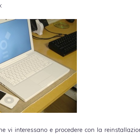
:
che vi interessano e procedere con la reinstallazio