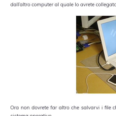
dall’altro computer al quale lo avrete collegato
Ora non dovrete far altro che salvarvi i file 
sistema operativo.