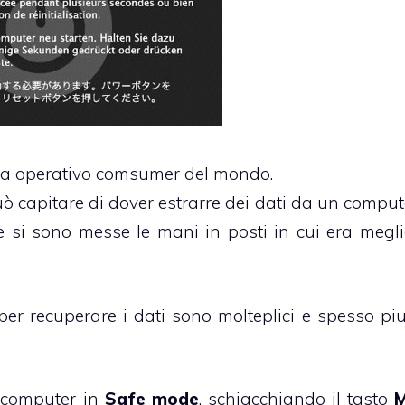
ema operativo comsumer del mondo.
può capitare di dover estrarre dei dati da un compu
e si sono messe le mani in posti in cui era megl
per recuperare i dati sono molteplici e spesso piu
l computer in
Safe mode
, schiacchiando il tasto
M