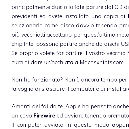
principalmente due: o lo fate partire dal CD 
previdenti ed avete installato una copia di
selezionarlo come disco d’avvio tenendo pre
più vecchiotti accettano, per quest’ultimo meto
chip Intel possono partire anche da dischi USB
Se proprio volete far partire il vostro vecch
cura di dare un’occhiata a
Macosxhints.com
.
Non ha funzionato? Non è ancora tempo per d
la voglia di sfasciare il computer e di installar
Amanti del fai da te, Apple ha pensato anche 
un cavo
Firewire
ed avviare tenendo premuto 
Il computer avviato in questo modo appari