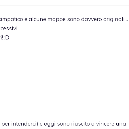
o simpatico e alcune mappe sono davvero originali…
essivi.
! :D
 per intenderci) e oggi sono riuscito a vincere una