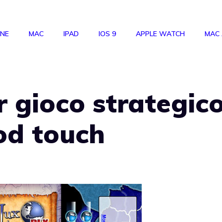
ONE
MAC
IPAD
IOS 9
APPLE WATCH
MAC
r gioco strategic
od touch