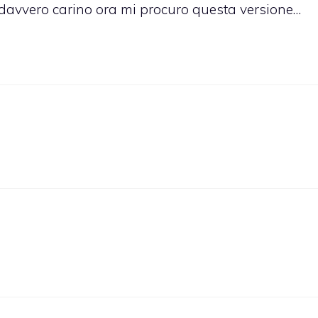
o davvero carino ora mi procuro questa versione…