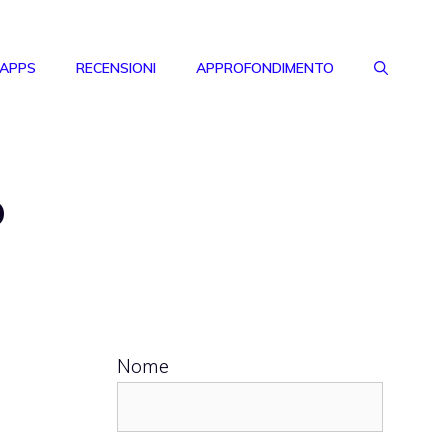
 APPS
RECENSIONI
APPROFONDIMENTO
o
Nome