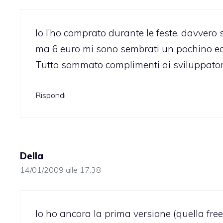
Io l’ho comprato durante le feste, davver
ma 6 euro mi sono sembrati un pochino ecc
Tutto sommato complimenti ai sviluppatori
Rispondi
Della
14/01/2009 alle 17:38
Io ho ancora la prima versione (quella free