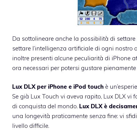
Da sottolineare anche la possibilità di settare
settare l’intelligenza artificiale di ogni nostro
inoltre presenti alcune peculiarità di iPhone att
ora necessari per potersi gustare pienamente 
Lux DLX per iPhone e iPod touch
è un’esperie
Se già Lux Touch vi aveva rapito, Lux DLX vi f
di conquista del mondo.
Lux DLX è decisamen
una longevità praticamente senza fine: vi sfi
livello difficile.