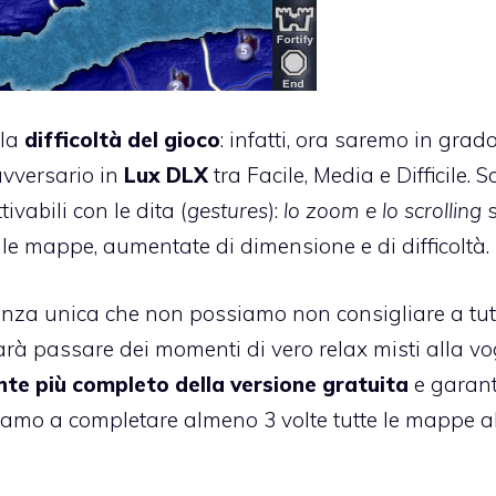
 la
difficoltà del gioco
: infatti, ora saremo in grado
 avversario in
Lux DLX
tra Facile, Media e Difficile. 
ivabili con le dita (
gestures
):
lo zoom e lo scrolling
s
le mappe, aumentate di dimensione e di difficoltà.
nza unica che non possiamo non consigliare a tutt
arà passare dei momenti di vero relax misti alla vo
te più completo della versione gratuita
e garant
diamo a completare almeno 3 volte tutte le mappe a