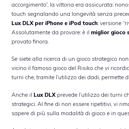
accorgimento”, la vittoria era assicurata: nonost
touch segnalando una longevità senza preced
Lux DLX per iPhone e iPod touch
: versione “
Assolutamente da provare: è il
miglior gioco 
provato finora.
Se siete alla ricerca di un gioco strategico no
vicino il famoso gioco del Risiko che vi ricor
turni che, tramite l’utilizzo dei dadi, permette
Anche il
Lux DLX
prevede l’utilizzo dei turni 
strategici. Al fine di non essere ripetitivi,
vi rim
sapere di più sulla modalità di gioco e in que