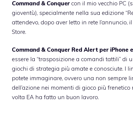
Command & Conquer
con il mio vecchio PC (s
gioventù), specialmente nella sua edizione “R
attendevo, dopo aver letto in rete l’annuncio, i
Store.
Command & Conquer Red Alert per iPhone e
essere la “trasposizione a comandi tattili” di 
giochi di strategia più amate e conosciute. I li
potete immaginare, ovvero una non sempre l
dell’azione nei momenti di gioco più frenetic
volta EA ha fatto un buon lavoro.