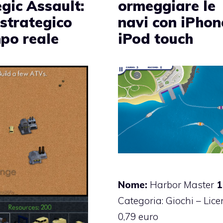
gic Assault:
ormeggiare le
 strategico
navi con iPhon
mpo reale
iPod touch
Nome:
Harbor Master
1
Categoria: Giochi – Lice
0,79 euro