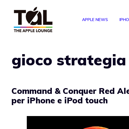
Vai
al
APPLE NEWS
IPH
contenuto
gioco strategia
Command & Conquer Red Aler
per iPhone e iPod touch