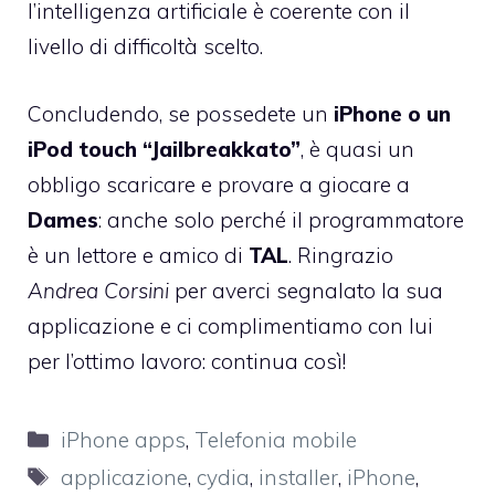
l’intelligenza artificiale è coerente con il
livello di difficoltà scelto.
Concludendo, se possedete un
iPhone o un
iPod touch “Jailbreakkato”
, è quasi un
obbligo scaricare e provare a giocare a
Dames
: anche solo perché il programmatore
è un lettore e amico di
TAL
. Ringrazio
Andrea Corsini
per averci segnalato la sua
applicazione e ci complimentiamo con lui
per l’ottimo lavoro: continua così!
Categorie
iPhone apps
,
Telefonia mobile
Tag
applicazione
,
cydia
,
installer
,
iPhone
,