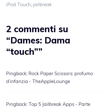
iPod Touch
,
jailbreak
2 commenti su
“Dames: Dama
“touch””
Pingback:
Rock Paper Scissors: profumo
d’infanzia - TheAppleLounge
Pingback:
Top 5 Jailbreak Apps - Parte