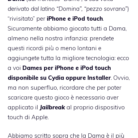
derivato dal latino “Domina”, “pezzo sovrano”
)
“rivisitato” per
iPhone e iPod touch
.
Sicuramente abbiamo giocato tutti a Dama,
almeno nella nostra infanzia: prendete
questi ricordi più o meno lontani e
aggiungete tutta la migliore tecnologia: ecco
a voi
Dames per iPhone e iPod touch
disponibile su Cydia oppure Installer
. Ovvio,
ma non superfluo, ricordare che per poter
scaricare questo gioco è necessario aver
applicato il
Jailbreak
al proprio dispositivo
touch di Apple.
Abbiamo scritto sopra che la Dama è il più