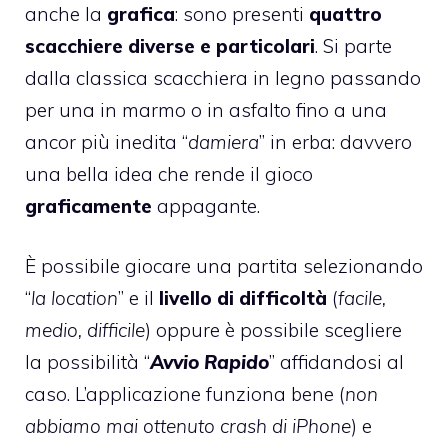
anche la
grafica
: sono presenti
quattro
scacchiere diverse e particolari
. Si parte
dalla classica scacchiera in legno passando
per una in marmo o in asfalto fino a una
ancor più inedita “
damiera
” in erba: davvero
una bella idea che rende il gioco
graficamente
appagante.
È possibile giocare una partita selezionando
“
la location
” e il
livello di difficoltà
(
facile,
medio, difficile
) oppure è possibile scegliere
la possibilità “
Avvio Rapido
” affidandosi al
caso. L’applicazione funziona bene (
non
abbiamo mai ottenuto crash di iPhone
) e