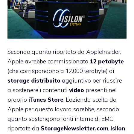
Secondo quanto riportato da AppleInsider,
Apple avrebbe commissionato
12 petabyte
(che corrispondono a 12.000 terabyte) di
storage distribuito
aggiuntivo per riuscire
a sostenere i contenuti
video
presenti nel
proprio
iTunes Store
. L’azienda scelta da
Apple per questo lavoro sarebbe, secondo
quanto sostengono fonti interne di EMC
riportate da
StorageNewsletter.com
, I
silon