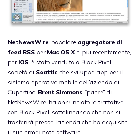
NetNewsWire
, popolare
aggregatore di
feed RSS
per
Mac OS X
e, più recentemente,
per
iOS
, è stato venduto a
Black Pixel
,
società di
Seattle
che sviluppa app per il
sistema operativo mobile dell’azienda di
Cupertino.
Brent Simmons
, “padre” di
NetNewsWire, ha annunciato la trattativa
con Black Pixel, sottolineando che non si
trasferirà presso l’azienda che ha acquisito
il suo ormai noto software.