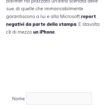
Ballmer ha piazzato un’altra scenata delle
sue, di quelle che immancabilmente
garantiscono a lui e alla Microsoft
report
negativi da parte della stampa
. E stavolta
c’è di mezzo
un iPhone
.
Nome