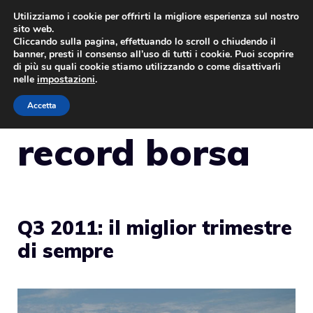
Vai
Utilizziamo i cookie per offrirti la migliore esperienza sul nostro
sito web.
al
Cliccando sulla pagina, effettuando lo scroll o chiudendo il
MENU
contenuto
banner, presti il consenso all’uso di tutti i cookie. Puoi scoprire
di più su quali cookie stiamo utilizzando o come disattivarli
nelle
impostazioni
.
Accetta
record borsa
Q3 2011: il miglior trimestre
di sempre