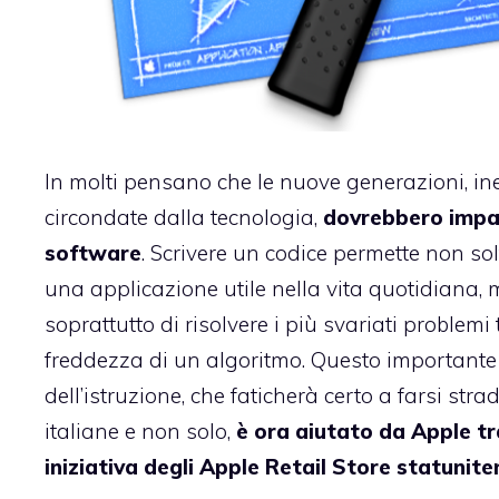
In molti pensano che le nuove generazioni, in
circondate dalla tecnologia,
dovrebbero impar
software
. Scrivere un codice permette non so
una applicazione utile nella vita quotidiana,
soprattutto di risolvere i più svariati problemi 
freddezza di un algoritmo. Questo important
dell’istruzione, che faticherà certo a farsi stra
italiane e non solo,
è ora aiutato da Apple t
iniziativa degli Apple Retail Store statunite