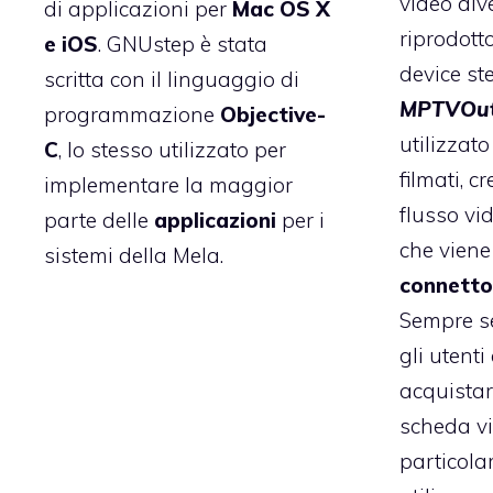
video div
di applicazioni per
Mac OS X
riprodott
e iOS
. GNUstep è stata
device st
scritta con il linguaggio di
MPTVOu
programmazione
Objective-
utilizzato
C
, lo stesso utilizzato per
filmati, 
implementare la maggior
flusso vid
parte delle
applicazioni
per i
che viene 
sistemi della Mela.
connetto
Sempre s
gli utent
acquistar
scheda v
particola