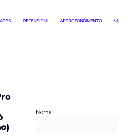
 APPS
RECENSIONI
APPROFONDIMENTO
Pro
Nome
ò
no)