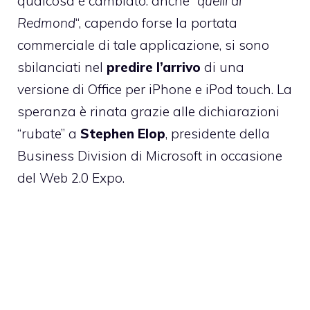
qualcosa è cambiato: anche “
quelli di
Redmond
“, capendo forse la portata
commerciale di tale applicazione, si sono
sbilanciati nel
predire l’arrivo
di una
versione di Office per iPhone e iPod touch. La
speranza è rinata grazie alle dichiarazioni
“rubate” a
Stephen Elop
, presidente della
Business Division di Microsoft in occasione
del Web 2.0 Expo.