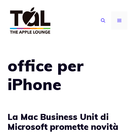
Vai
al
MENU
contenuto
office per
iPhone
La Mac Business Unit di
Microsoft promette novità