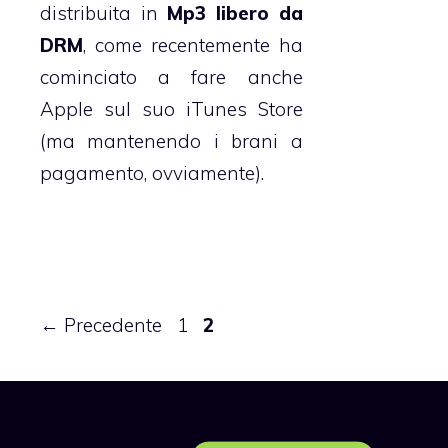
distribuita in
Mp3 libero da
DRM
, come recentemente ha
cominciato a fare anche
Apple sul suo iTunes Store
(ma mantenendo i brani a
pagamento, ovviamente).
Pagina
Pagina
←
Precedente
1
2