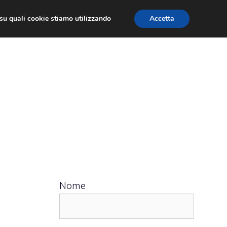
ù su quali cookie stiamo utilizzando
Accetta
 APPS
RECENSIONI
APPROFONDIMENTO
Nome