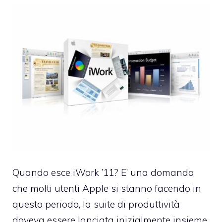
Quando esce
iWork ’11
? E’ una domanda
che molti utenti Apple si stanno facendo in
questo periodo, la suite di produttività
doveva essere lanciata inizialmente insieme