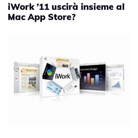
iWork ’11 uscirà insieme al
Mac App Store?