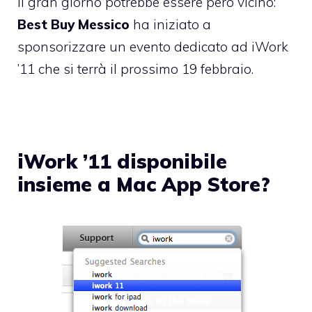
Il gran giorno potrebbe essere però vicino:
Best Buy Messico
ha iniziato a
sponsorizzare un evento dedicato ad iWork
’11 che si terrà il prossimo 19 febbraio.
iWork ’11 disponibile
insieme a Mac App Store?