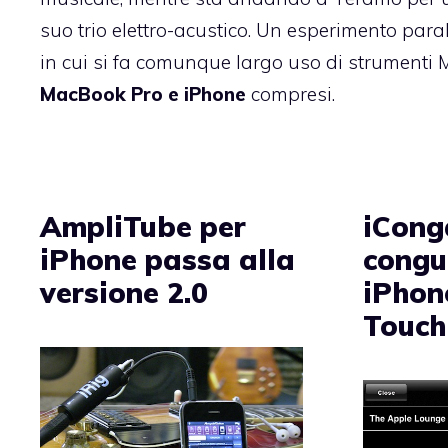
suo trio elettro-acustico. Un esperimento paral
in cui si fa comunque largo uso di strumenti 
MacBook Pro e iPhone
compresi.
AmpliTube per
iConga
iPhone passa alla
congu
versione 2.0
iPhon
Touch