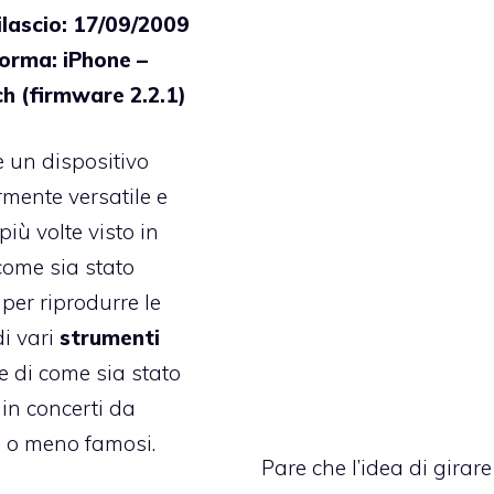
ilascio: 17/09/2009
forma: iPhone –
h (firmware 2.2.1)
 un dispositivo
rmente versatile e
iù volte visto in
ome sia stato
 per riprodurre le
di vari
strumenti
 e di come sia stato
 in concerti da
iù o meno famosi.
Pare che l’idea di girar