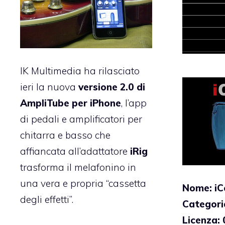
IK Multimedia ha rilasciato
ieri la nuova
versione 2.0 di
AmpliTube per iPhone
, l’app
di pedali e amplificatori per
chitarra e basso che
affiancata all’adattatore
iRig
trasforma il melafonino in
una vera e propria “cassetta
Nome: iC
degli effetti”.
Categori
Licenza: 