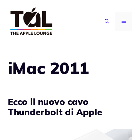
Vai
al
MENU
contenuto
iMac 2011
Ecco il nuovo cavo
Thunderbolt di Apple