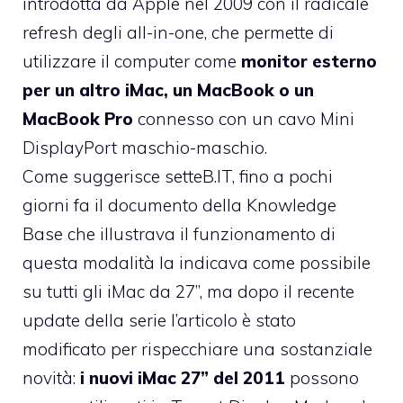
introdotta da Apple nel 2009 con il radicale
refresh degli all-in-one, che permette di
utilizzare il computer come
monitor esterno
per un altro iMac, un MacBook o un
MacBook Pro
connesso con un cavo Mini
DisplayPort maschio-maschio.
Come
suggerisce setteB.IT
, fino a pochi
giorni fa
il documento della Knowledge
Base
che illustrava il funzionamento di
questa modalità la indicava come possibile
su tutti gli iMac da 27”, ma dopo il recente
update della serie l’articolo è stato
modificato per rispecchiare una sostanziale
novità:
i nuovi iMac 27” del 2011
possono