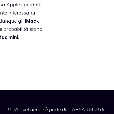
asa Apple i prodotti
nte interessanti
dunque gli
iMac
e,
e probabilità siano
ac mini
.
TheAppleLounge
è parte dell' AREA TECH del