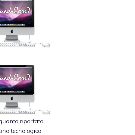
quanto riportato
ttino tecnologico