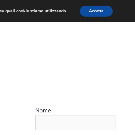
ù su quali cookie stiamo utilizzando
Accetta
 APPS
RECENSIONI
APPROFONDIMENTO
Nome