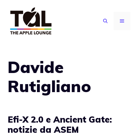
Vai
al
MENU
contenuto
Davide
Rutigliano
Efi-X 2.0 e Ancient Gate:
notizie da ASEM