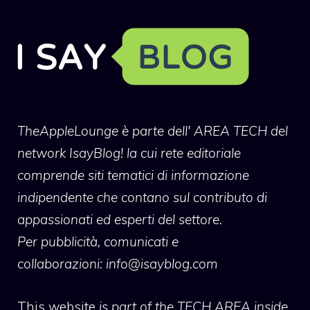
TheAppleLounge
è parte dell' AREA TECH del
network IsayBlog! la cui rete editoriale
comprende siti tematici di informazione
indipendente che contano sul contributo di
appassionati ed esperti del settore.
Per pubblicità, comunicati e
collaborazioni:
info@isayblog.com
This website
is part of the TECH AREA inside