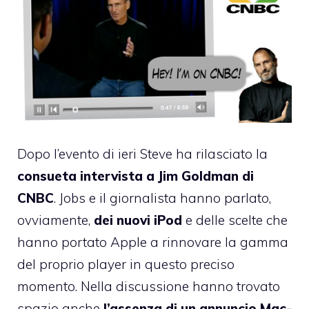
Dopo l’evento di ieri Steve ha rilasciato la
consueta intervista a Jim Goldman di
CNBC
. Jobs e il giornalista hanno parlato,
ovviamente,
dei nuovi iPod
e delle scelte che
hanno portato Apple a rinnovare la gamma
del proprio player in questo preciso
momento. Nella discussione hanno trovato
spazio anche
l’assenza di un annuncio Mac-