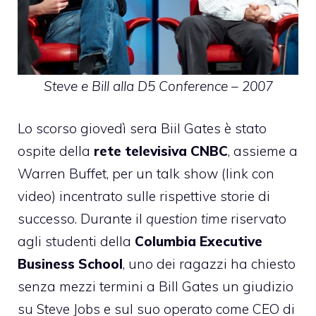
Steve e Bill alla D5 Conference – 2007
Lo scorso giovedì sera Biil Gates è stato
ospite della
rete televisiva CNBC
, assieme a
Warren Buffet, per un talk show (
link con
video
) incentrato sulle rispettive storie di
successo. Durante il
question time
riservato
agli studenti della
Columbia Executive
Business School
, uno dei ragazzi ha chiesto
senza mezzi termini a Bill Gates un giudizio
su Steve Jobs e sul suo operato come CEO di