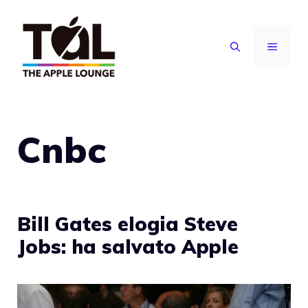
Vai
al
MENU
contenuto
Cnbc
Bill Gates elogia Steve
Jobs: ha salvato Apple