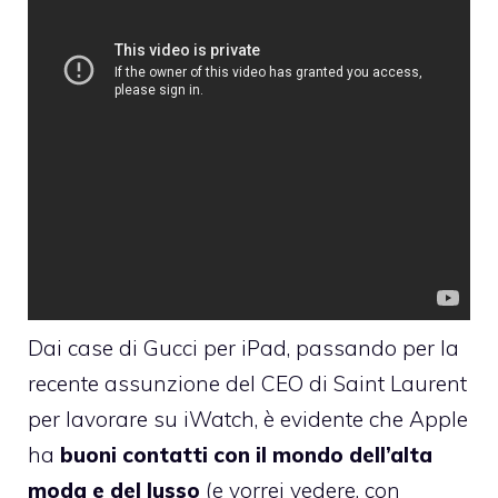
Dai case di Gucci per iPad, passando per
la
recente assunzione del CEO di Saint Laurent
per lavorare su iWatch
, è evidente che Apple
ha
buoni contatti con il mondo dell’alta
moda e del lusso
(e vorrei vedere, con