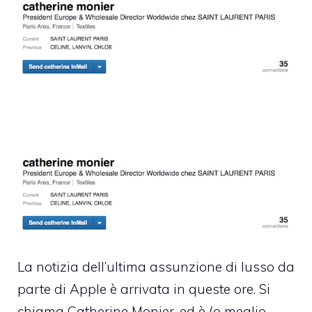
La notizia dell’ultima assunzione di lusso da
parte di Apple è arrivata in queste ore. Si
chiama Catherine Monier, ed è (o meglio,