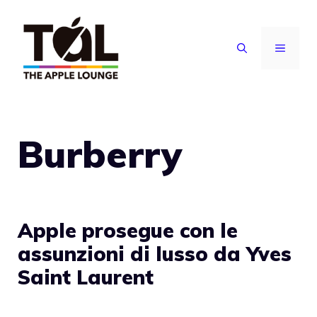
Vai
al
MENU
contenuto
Burberry
Apple prosegue con le
assunzioni di lusso da Yves
Saint Laurent