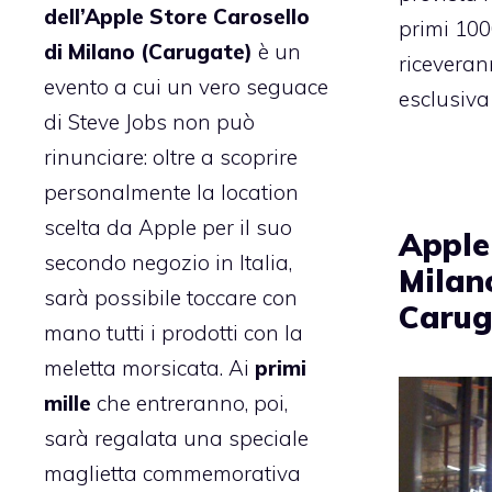
dell’Apple Store Carosello
primi 1000
di Milano (Carugate)
è un
riceveran
evento a cui un vero seguace
esclusiva
di Steve Jobs non può
rinunciare: oltre a scoprire
personalmente la location
scelta da Apple per il suo
Apple
secondo negozio in Italia,
Milan
sarà possibile toccare con
Carug
mano tutti i prodotti con la
meletta morsicata. Ai
primi
mille
che entreranno, poi,
sarà regalata una speciale
maglietta commemorativa