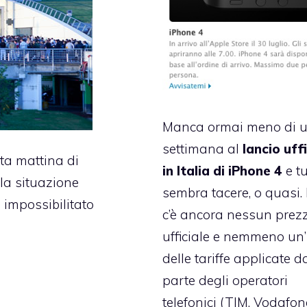
Manca ormai meno di 
settimana al
lancio uff
ta mattina di
in Italia di iPhone 4
e tu
la situazione
sembra tacere, o quasi.
 impossibilitato
c’è ancora nessun prez
ufficiale e nemmeno un
delle tariffe applicate d
parte degli operatori
telefonici (TIM, Vodafon