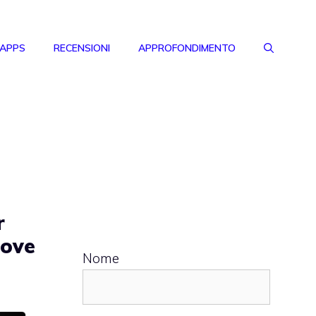
 APPS
RECENSIONI
APPROFONDIMENTO
r
uove
Nome