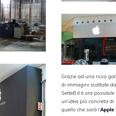
Grazie ad una ricca gal
di immagini scattate d
SetteB.it
è ora possibile
un’idea più concreta di
quello che sarà l’
Apple