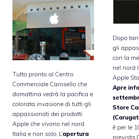
Dopo tant
gli appas
con la me
nel nord 
Tutto pronto al Centro
Apple Stor
Commerciale Carosello che
Apre infa
domattina vedrà la pacifica e
settembr
colorata invasione di tutti gli
Store Car
appassionati dei prodotti
(Carugat
Apple che vivono nel nord
è per le 1
Italia e non solo. L’
apertura
prevista l