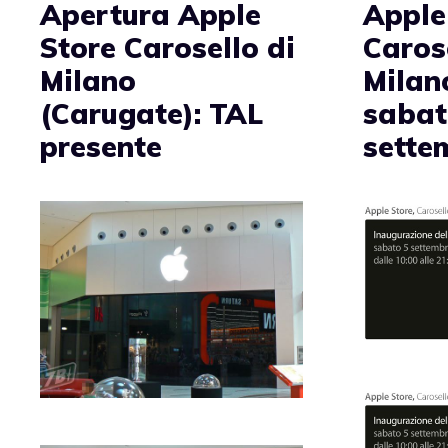
Apertura Apple
Apple
Store Carosello di
Caros
Milano
Milan
(Carugate): TAL
sabat
presente
sette