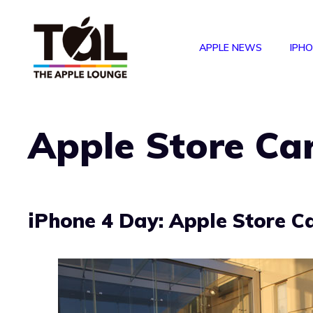
Vai
al
APPLE NEWS
IPH
contenuto
Apple Store Car
iPhone 4 Day: Apple Store C