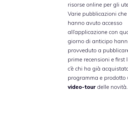
risorse online per gli ute
Varie pubblicazioni che
hanno avuto accesso
all’applicazione con qu
giorno di anticipo han
provveduto a pubblicare
prime recensioni e first 
c’è chi ha già acquistato
programma e prodotto
video-tour
delle novità.