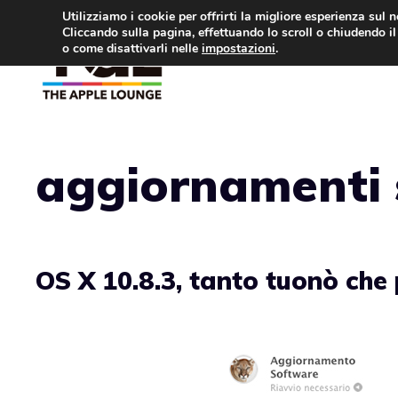
Vai
Utilizziamo i cookie per offrirti la migliore esperienza sul 
Cliccando sulla pagina, effettuando lo scroll o chiudendo il 
al
o come disattivarli nelle
impostazioni
.
APPLE NEWS
IPH
contenuto
aggiornamenti 
OS X 10.8.3, tanto tuonò che