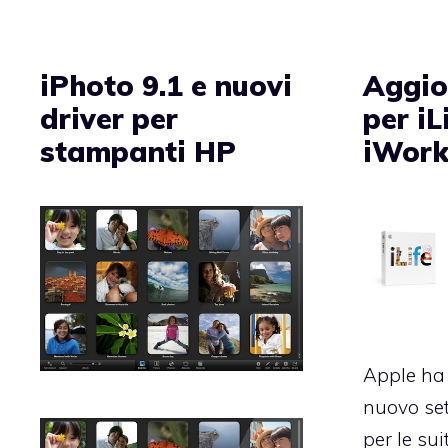
iPhoto 9.1 e nuovi
Aggio
driver per
per iL
stampanti HP
iWork
Apple ha 
nuovo se
per le suit