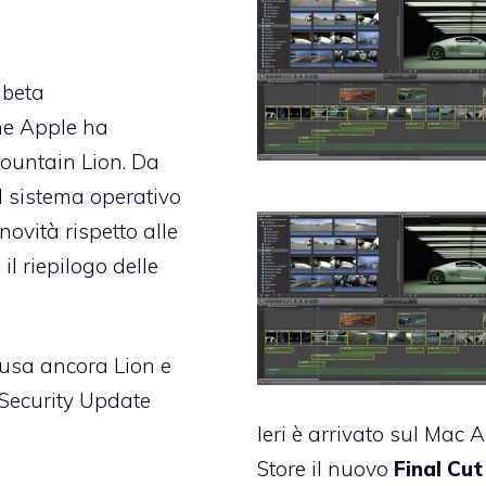
 beta
ine Apple ha
Mountain Lion. Da
 il sistema operativo
ovità rispetto alle
il riepilogo delle
 usa ancora Lion e
i Security Update
Ieri è
arrivato sul Mac 
Store il nuovo
Final Cut