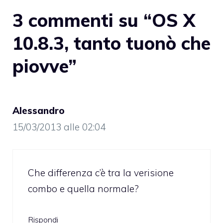
3 commenti su “OS X
10.8.3, tanto tuonò che
piovve”
Alessandro
15/03/2013 alle 02:04
Che differenza c’è tra la verisione
combo e quella normale?
Rispondi