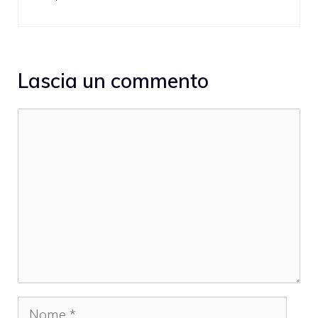
Lascia un commento
Commento
Nome