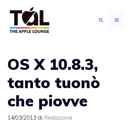
Vai
al
MENU
contenuto
OS X 10.8.3,
tanto tuonò
che piovve
14/03/2013
di
Redazione