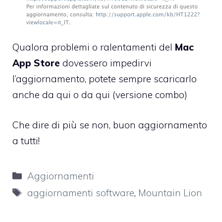
Qualora problemi o ralentamenti del
Mac
App Store
dovessero impedirvi
l’aggiornamento, potete sempre scaricarlo
anche da
qui
o da
qui
(versione combo)
Che dire di più se non, buon aggiornamento
a tutti!
Categorie
Aggiornamenti
Tag
aggiornamenti software
,
Mountain Lion