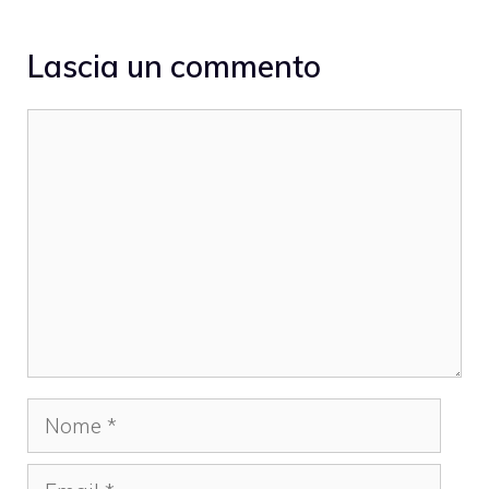
Lascia un commento
Commento
Nome
Email