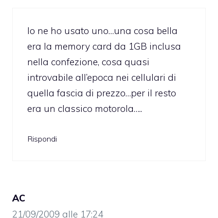
Io ne ho usato uno…una cosa bella
era la memory card da 1GB inclusa
nella confezione, cosa quasi
introvabile all’epoca nei cellulari di
quella fascia di prezzo…per il resto
era un classico motorola…..
Rispondi
AC
21/09/2009 alle 17:24