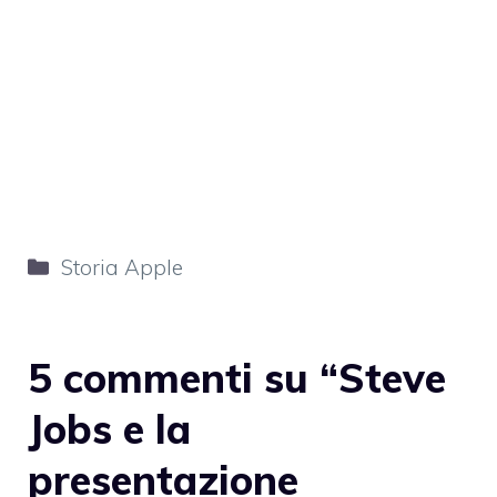
Categorie
Storia Apple
5 commenti su “Steve
Jobs e la
presentazione