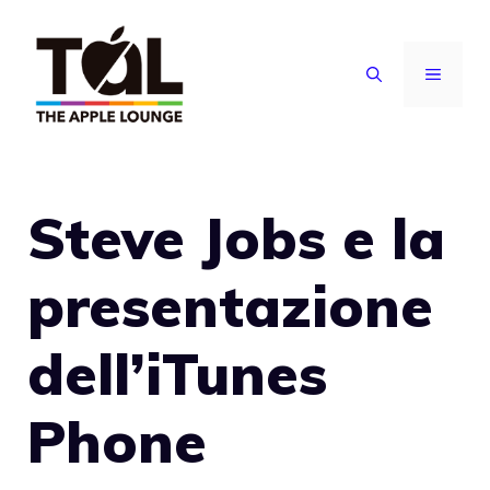
Vai
al
MENU
contenuto
Steve Jobs e la
presentazione
dell’iTunes
Phone