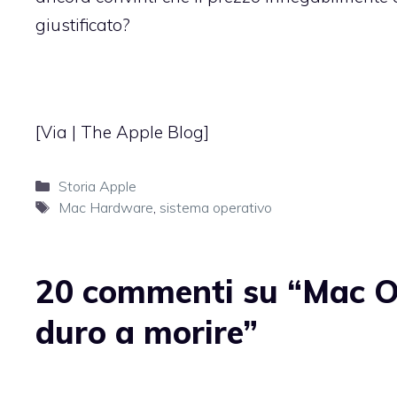
giustificato?
[Via |
The Apple Blog
]
Categorie
Storia Apple
Tag
Mac Hardware
,
sistema operativo
20 commenti su “Mac OS
duro a morire”