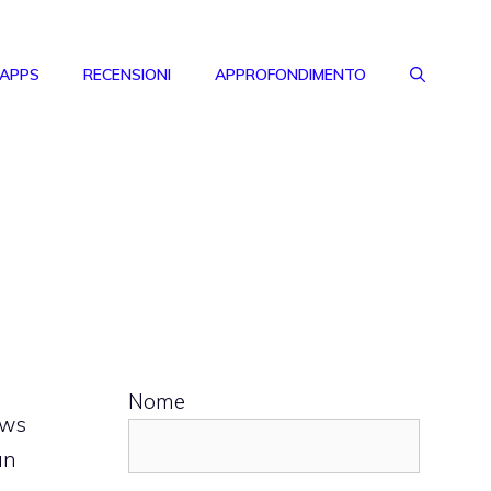
 APPS
RECENSIONI
APPROFONDIMENTO
Nome
ews
un