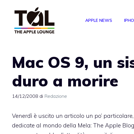
Vai
al
APPLE NEWS
IPH
contenuto
Mac OS 9, un s
duro a morire
14/12/2008
di
Redazione
Venerdì è uscito un articolo un po’ particolar
dedicate al mondo della Mela:
The Apple Blo