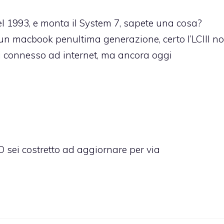
el 1993, e monta il System 7, sapete una cosa?
 un macbook penultima generazione, certo l’LCIII n
ai connesso ad internet, ma ancora oggi
 sei costretto ad aggiornare per via