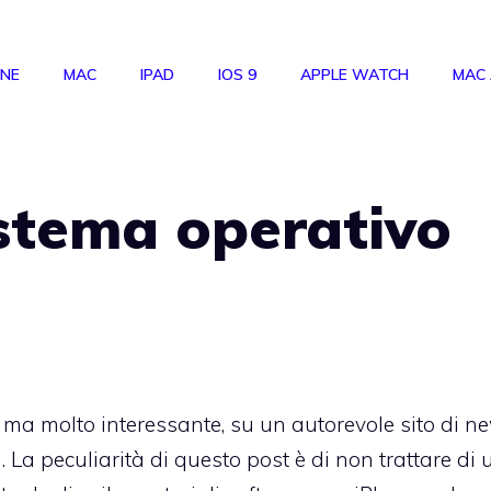
ONE
MAC
IPAD
IOS 9
APPLE WATCH
MAC
istema operativo
e, ma molto interessante, su un autorevole sito di n
g
. La peculiarità di questo post è di non trattare di 