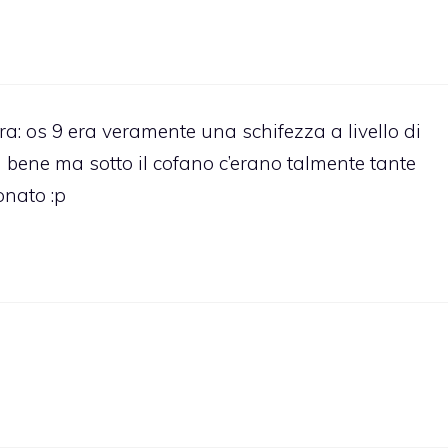
cura: os 9 era veramente una schifezza a livello di
 bene ma sotto il cofano c’erano talmente tante
onato :p