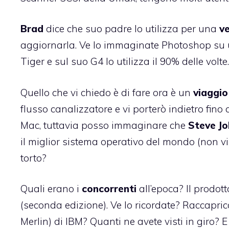
Brad
dice che suo padre lo utilizza per una
v
aggiornarla. Ve lo immaginate Photoshop su u
Tiger e sul suo G4 lo utilizza il 90% delle volte.
Quello che vi chiedo è di fare ora è un
viaggio
flusso canalizzatore
e vi porterò indietro fino
Mac, tuttavia posso immaginare che
Steve Jo
il miglior sistema operativo del mondo (non vi 
torto?
Quali erano i
concorrenti
all’epoca? Il prodo
(seconda edizione). Ve lo ricordate? Raccapricc
Merlin) di IBM? Quanti ne avete visti in giro? 