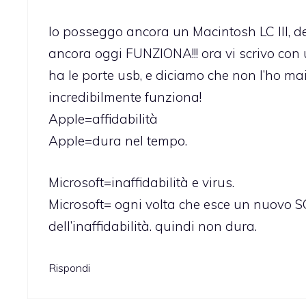
Io posseggo ancora un Macintosh LC III, d
ancora oggi FUNZIONA!!! ora vi scrivo con
ha le porte usb, e diciamo che non l’ho m
incredibilmente funziona!
Apple=affidabilità
Apple=dura nel tempo.
Microsoft=inaffidabilità e virus.
Microsoft= ogni volta che esce un nuovo SO
dell’inaffidabilità. quindi non dura.
Rispondi