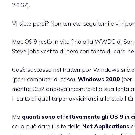
2.6.67).
Vi siete persi? Non temete, seguitemi e vi ripor
Mac OS 9 restò in vita fino alla WWDC di San
Steve Jobs vestito di nero con tanto di bara ne
Cos’è successo nel frattempo? Windows si è ev
(per i computer di casa),
Windows 2000
(per 
mentre OS/2 andava incontro alla sua lenta a
il salto di qualità per avvicinarsi alla stabilit
Ma
quanti sono effettivamente gli OS 9 in c
ce la può dare il sito della
Net Applications
c