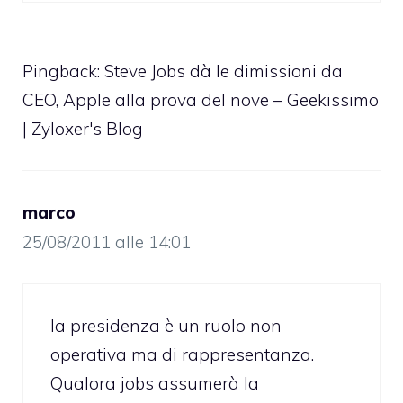
Pingback:
Steve Jobs dà le dimissioni da
CEO, Apple alla prova del nove – Geekissimo
| Zyloxer's Blog
marco
25/08/2011 alle 14:01
la presidenza è un ruolo non
operativa ma di rappresentanza.
Qualora jobs assumerà la