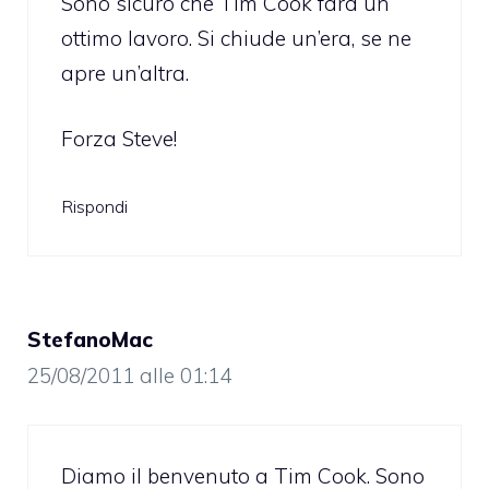
Sono sicuro che Tim Cook farà un
ottimo lavoro. Si chiude un’era, se ne
apre un’altra.
Forza Steve!
Rispondi
StefanoMac
25/08/2011 alle 01:14
Diamo il benvenuto a Tim Cook. Sono