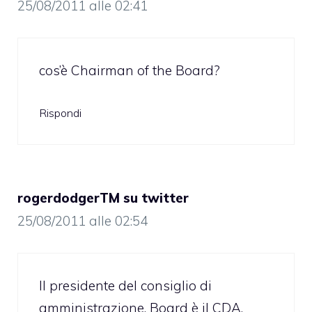
25/08/2011 alle 02:41
cos’è Chairman of the Board?
Rispondi
rogerdodgerTM su twitter
25/08/2011 alle 02:54
Il presidente del consiglio di
amministrazione. Board è il CDA,