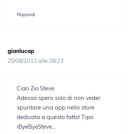
Rispondi
gianlucap
25/08/2011 alle 08:23
Ciao Zio Steve.
Adesso spero solo di non veder
spuntare una app nello store
dedicata a questo fatto! Tipo
iByeByeSteve…