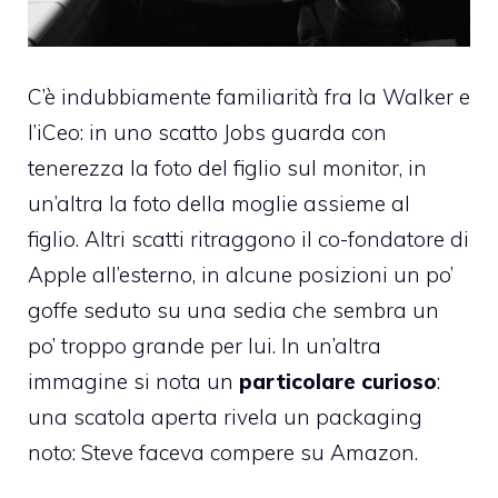
C’è indubbiamente familiarità fra la Walker e
l’iCeo: in uno scatto Jobs
guarda con
tenerezza
la foto del figlio sul monitor, in
un’altra
la foto della moglie assieme al
figlio
. Altri scatti ritraggono il co-fondatore di
Apple all’esterno, in alcune posizioni un po’
goffe seduto su una sedia che sembra un
po’ troppo grande per lui. In un’altra
immagine si nota un
particolare curioso
:
una scatola aperta rivela un packaging
noto: Steve faceva compere su Amazon.