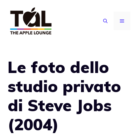
Vai
al
MENU
contenuto
Le foto dello
studio privato
di Steve Jobs
(2004)