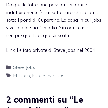
Da quelle foto sono passati sei anni e
indubbiamente è passata parecchia acqua
sotto i ponti di Cupertino. La casa in cui Jobs
vive con la sua famiglia è in ogni caso
sempre quella di questi scatti.
Link:
Le foto private di Steve Jobs nel 2004
Categorie
Steve Jobs
Tag
El Jobso
,
Foto Steve Jobs
2 commenti su “Le