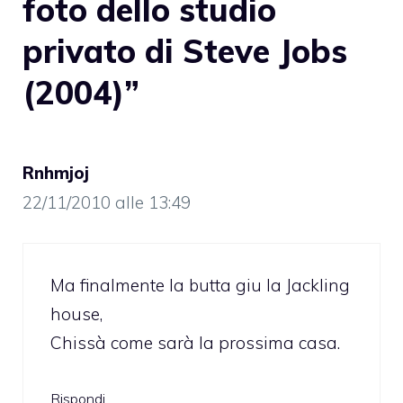
foto dello studio
privato di Steve Jobs
(2004)”
Rnhmjoj
22/11/2010 alle 13:49
Ma finalmente la butta giu la Jackling
house,
Chissà come sarà la prossima casa.
Rispondi