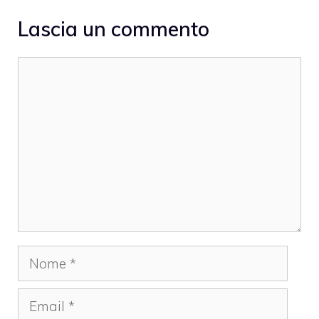
Lascia un commento
Commento
Nome
Email