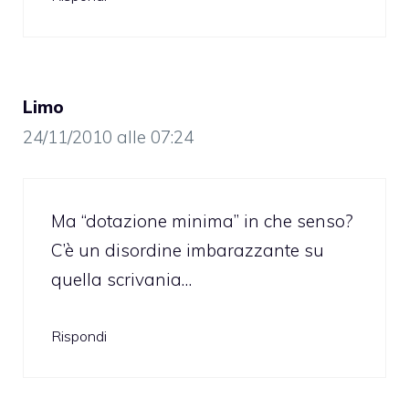
Limo
24/11/2010 alle 07:24
Ma “dotazione minima” in che senso?
C’è un disordine imbarazzante su
quella scrivania…
Rispondi