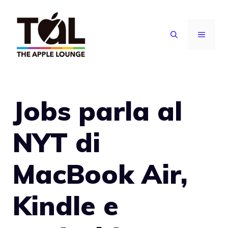
Vai
al
MENU
contenuto
Jobs parla al
NYT di
MacBook Air,
Kindle e