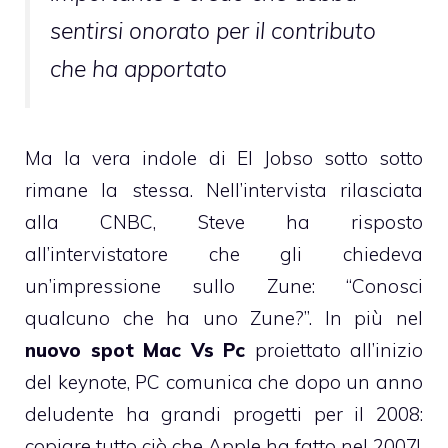
sentirsi onorato per il contributo
che ha apportato
Ma la vera indole di El Jobso sotto sotto
rimane la stessa. Nell’intervista rilasciata
alla CNBC, Steve ha risposto
all’intervistatore che gli chiedeva
un’impressione sullo Zune: “Conosci
qualcuno che ha uno Zune?”. In più nel
nuovo spot Mac Vs Pc
proiettato all’inizio
del keynote, PC comunica che dopo un anno
deludente ha grandi progetti per il 2008:
copiare tutto ciò che Apple ha fatto nel 2007!