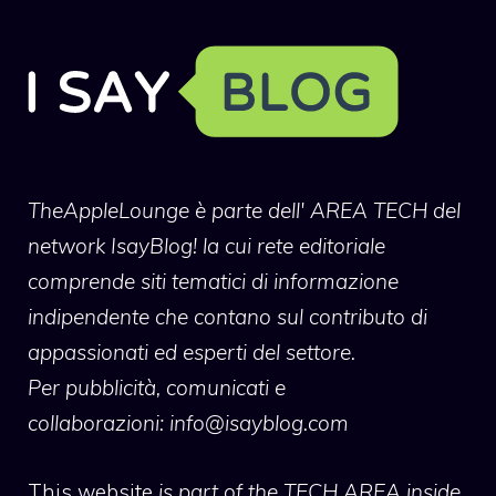
TheAppleLounge
è parte dell' AREA TECH del
network IsayBlog! la cui rete editoriale
comprende siti tematici di informazione
indipendente che contano sul contributo di
appassionati ed esperti del settore.
Per pubblicità, comunicati e
collaborazioni:
info@isayblog.com
This website
is part of the TECH AREA inside