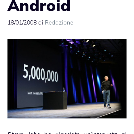
Android
18/01/2008
di
Redazione