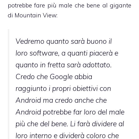
potrebbe fare più male che bene al gigante
di Mountain View:
Vedremo quanto sarà buono il
loro software, a quanti piacerà e
quanto in fretta sarà adottato.
Credo che Google abbia
raggiunto i propri obiettivi con
Android ma credo anche che
Android potrebbe far loro del male
più che del bene. Li farà dividere al
loro interno e dividerà coloro che