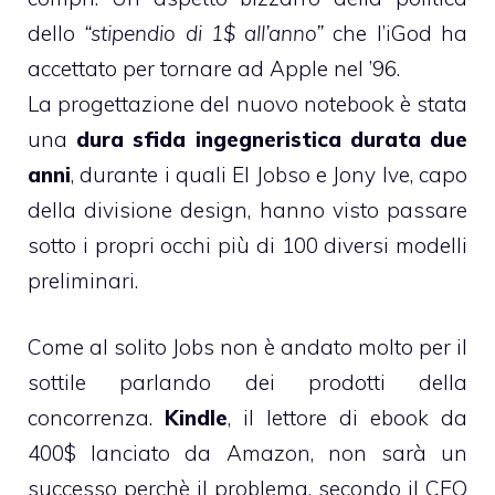
dello
“stipendio di 1$ all’anno”
che l’
iGod
ha
accettato per tornare ad Apple nel ’96.
La progettazione del nuovo notebook è stata
una
dura sfida ingegneristica durata due
anni
, durante i quali El Jobso e
Jony Ive
, capo
della divisione design, hanno visto passare
sotto i propri occhi più di 100 diversi modelli
preliminari.
Come al solito Jobs non è andato molto per il
sottile parlando dei prodotti della
concorrenza.
Kindle
, il lettore di ebook da
400$ lanciato da Amazon, non sarà un
successo perchè il problema, secondo il CEO