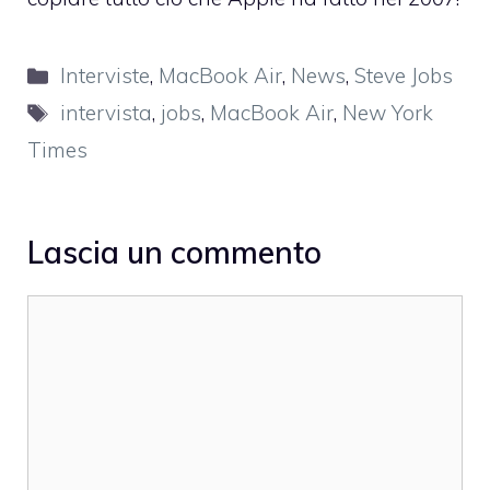
Categorie
Interviste
,
MacBook Air
,
News
,
Steve Jobs
Tag
intervista
,
jobs
,
MacBook Air
,
New York
Times
Lascia un commento
Commento