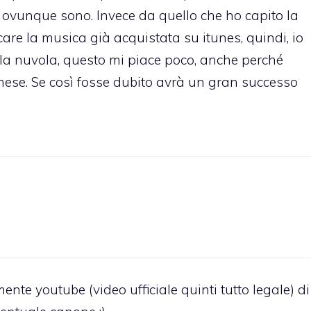
 ovunque sono. Invece da quello che ho capito la
are la musica già acquistata su itunes, quindi, io
 la nuvola, questo mi piace poco, anche perché
ese. Se così fosse dubito avrà un gran successo
mente youtube (video ufficiale quinti tutto legale) di