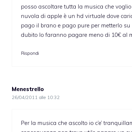
posso ascoltare tutta la musica che voglio
nuvola di apple è un hd virtuale dove caric
pago il brano e pago pure per metterlo su
dubito lo faranno pagare meno di 10€ al m
Rispondi
Menestrello
26/04/2011 alle 10:32
Per la musica che ascolto io c’e’ tranquilla