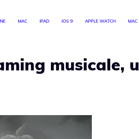
ONE
MAC
IPAD
IOS 9
APPLE WATCH
MAC
eaming musicale, 