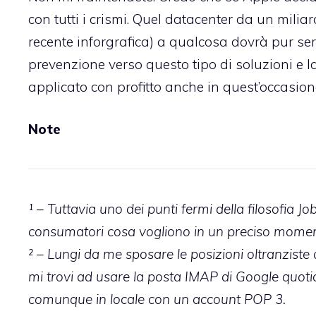
con tutti i crismi. Quel datacenter da un miliard
recente inforgrafica
) a qualcosa dovrà pur serv
prevenzione verso questo tipo di soluzioni e 
applicato con profitto anche in quest’occasione
Note
¹ –
Tuttavia uno dei punti fermi della filosofia Jo
consumatori cosa vogliono in un preciso momen
² – Lungi da me sposare le posizioni oltranziste
mi trovi ad usare la posta IMAP di Google quoti
comunque in locale con un account POP 3.