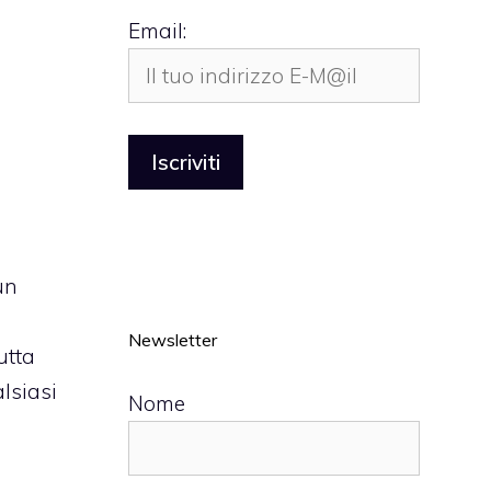
Email:
un
Newsletter
utta
alsiasi
Nome