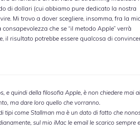
o di dollari (
cui abbiamo pure dedicato la nostra
ire. Mi trovo a dover scegliere, insomma, fra la mi
la consapevolezza che se “il metodo Apple” verrà
, il risultato potrebbe essere qualcosa di convince
bs, e quindi della filosofia Apple, è non chiedere mai a
to, ma dare loro quello che vorranno.
 di tipi come Stallman ma è un dato di fatto che nono
dianamente, sul mio iMac le email le scarico sempre 