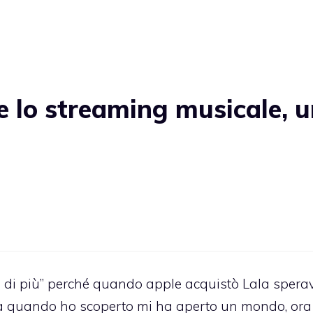
e lo streaming musicale, 
te di più” perché quando apple acquistò Lala spera
da quando ho scoperto mi ha aperto un mondo, ora