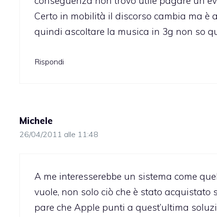
conseguenza non trovo utile pagare un ev
Certo in mobilità il discorso cambia ma è 
quindi ascoltare la musica in 3g non so qu
Rispondi
Michele
26/04/2011 alle 11:48
A me interesserebbe un sistema come quello
vuole, non solo ciò che è stato acquistato
pare che Apple punti a quest’ultima soluz