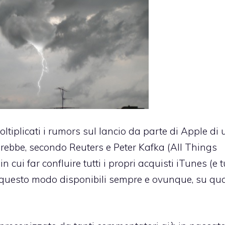
oltiplicati i rumors
sul lancio da parte di Apple di 
tterebbe, secondo Reuters e Peter Kafka (All Things
in cui far confluire tutti i propri acquisti iTunes (e t
 in questo modo disponibili sempre e ovunque, su qu