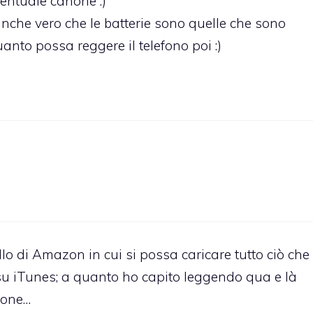
entuale canone :)
anche vero che le batterie sono quelle che sono
anto possa reggere il telefono poi :)
 di Amazon in cui si possa caricare tutto ciò che 
 su iTunes; a quanto ho capito leggendo qua e là
ione…