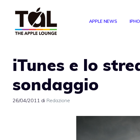
Vai
al
APPLE NEWS
IPH
contenuto
iTunes e lo str
sondaggio
26/04/2011
di
Redazione