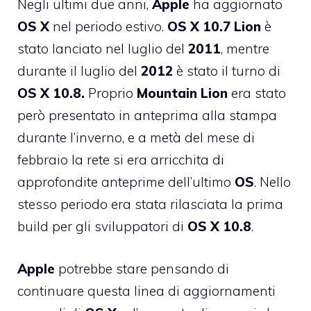
Negli ultimi due anni,
Apple
ha aggiornato
OS
X
nel periodo estivo.
OS X 10.7 Lion
è
stato lanciato nel luglio del
2011
, mentre
durante il luglio del
2012
è stato il turno di
OS
X
10.8.
P
roprio
Mountain
Lion
era stato
però presentato in anteprima alla stampa
durante l’inverno, e a metà del mese di
febbraio la rete si era arricchita di
approfondite anteprime dell’ultimo
OS
. Nello
stesso periodo era stata rilasciata la prima
build per gli sviluppatori di
OS
X
10.8
.
Apple
potrebbe stare pensando di
continuare questa linea di aggiornamenti