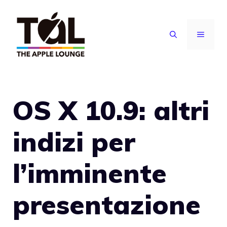
Vai
al
MENU
contenuto
OS X 10.9: altri
indizi per
l’imminente
presentazione