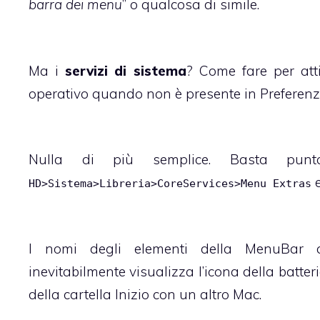
barra dei menu
” o qualcosa di simile.
Ma i
servizi di sistema
? Come fare per atti
operativo quando non è presente in Preferenze
Nulla di più semplice. Basta punt
e
HD>Sistema>Libreria>CoreServices>Menu Extras
I nomi degli elementi della MenuBar 
inevitabilmente visualizza l’icona della bat
della cartella Inizio con un altro Mac.