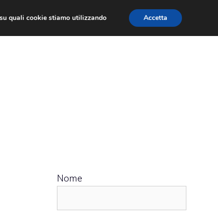
ù su quali cookie stiamo utilizzando
Accetta
 APPS
RECENSIONI
APPROFONDIMENTO
Nome