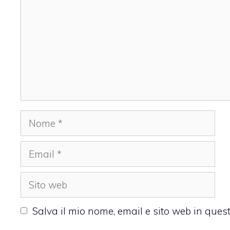
Nome
Email
Sito
web
Salva il mio nome, email e sito web in que