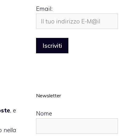
Email:
Newsletter
oste
, e
Nome
o nella