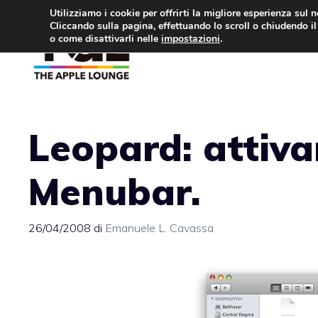
Vai
Utilizziamo i cookie per offrirti la migliore esperienza sul 
Cliccando sulla pagina, effettuando lo scroll o chiudendo il 
al
o come disattivarli nelle
impostazioni
.
APPLE NEWS
IPH
contenuto
Leopard: attivar
Menubar.
26/04/2008
di
Emanuele L. Cavassa