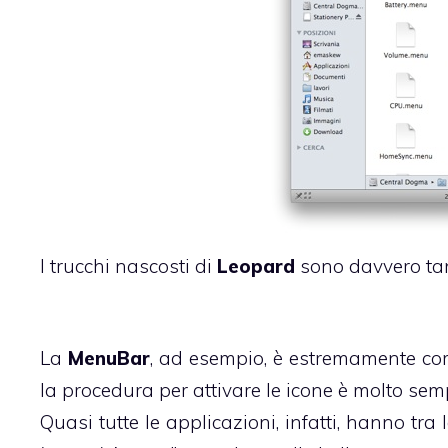
I trucchi nascosti di
Leopard
sono davvero tan
La
MenuBar
, ad esempio, è estremamente c
la procedura per attivare le icone è molto semp
Quasi tutte le applicazioni, infatti, hanno tra 