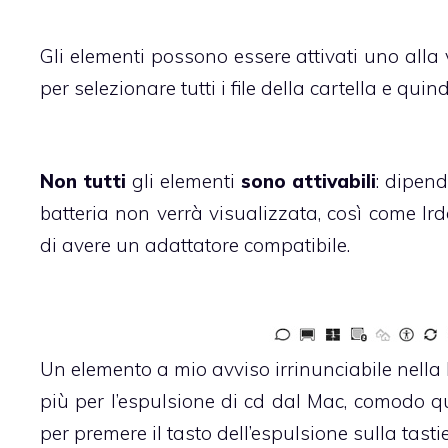
Gli elementi possono essere attivati uno alla 
per selezionare tutti i file della cartella e quin
Non tutti
gli elementi
sono attivabili
: dipen
batteria non verrà visualizzata, così come Ir
di avere un adattatore compatibile.
Un elemento a mio avviso irrinunciabile nell
più per l’espulsione di cd dal Mac, comodo q
per premere il tasto dell’espulsione sulla tasti