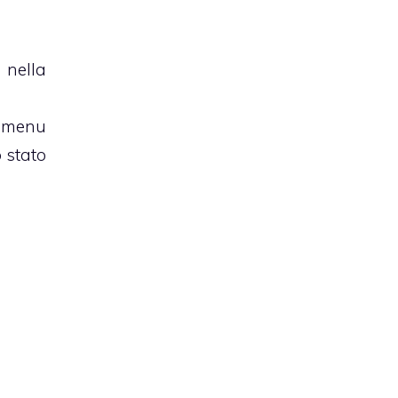
nella
 menu
 stato