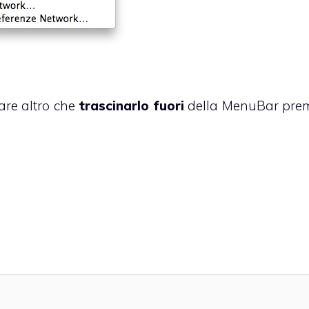
are altro che
trascinarlo fuori
della MenuBar pr