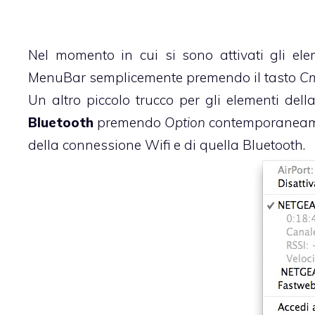
Nel momento in cui si sono attivati gli el
MenuBar semplicemente premendo il tasto
C
Un altro piccolo trucco per gli elementi de
Bluetooth
premendo
Option
contemporaneamen
della connessione Wifi e di quella Bluetooth.