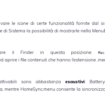
vare le icone di certe funzionalità fornite dal s
 di Sistema la possibilità di mostrarle nella Menu
are il Finder in questa posizione:
Mac
d aprire i file contenuti che hanno l’estensione
.me
attivabili sono abbastanza
esaustivi
: Batter
teria, mentre HomeSync.menu consente la sincronizz