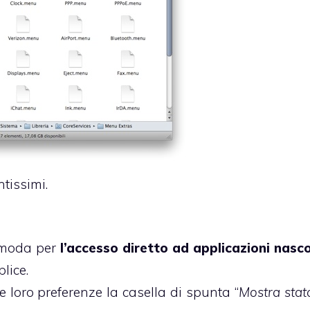
tissimi.
omoda per
l’accesso diretto ad applicazioni nasc
lice.
le loro preferenze la casella di spunta “
Mostra stat