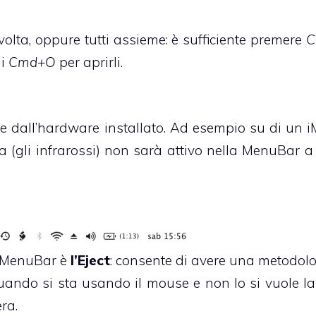
volta, oppure tutti assieme: è sufficiente premere
C
di
Cmd+O
per aprirli.
de dall’hardware installato. Ad esempio su di un i
da (gli infrarossi) non sarà attivo nella MenuBar 
a MenuBar è
l’Eject
: consente di avere una metodolo
uando si sta usando il mouse e non lo si vuole la
era.