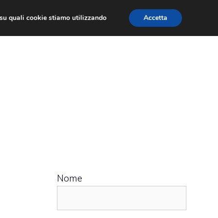
ù su quali cookie stiamo utilizzando
Accetta
 APPS
RECENSIONI
APPROFONDIMENTO
Nome