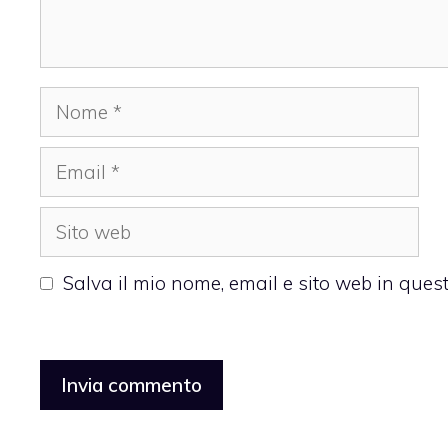
Nome
Email
Sito
web
Salva il mio nome, email e sito web in que