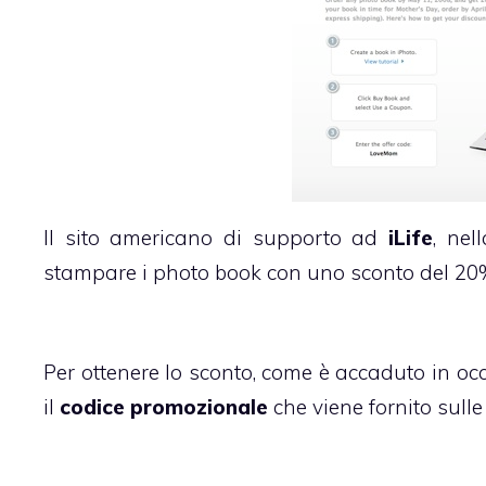
Il sito americano di supporto ad
iLife
, ne
stampare i photo book con uno sconto del 20
Per ottenere lo sconto, come è accaduto in occas
il
codice promozionale
che viene fornito sull