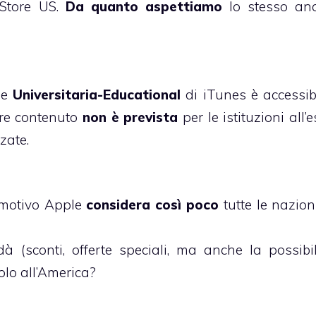
 Store US.
Da quanto aspettiamo
lo stesso an
ne
Universitaria-Educational
di iTunes è accessib
ere contenuto
non è prevista
per le istituzioni all’
zate.
 motivo Apple
considera così poco
tutte le nazion
 (sconti, offerte speciali, ma anche la possibil
olo all’America?