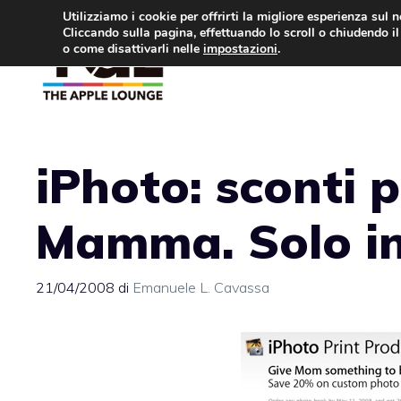
Vai
Utilizziamo i cookie per offrirti la migliore esperienza sul 
Cliccando sulla pagina, effettuando lo scroll o chiudendo il 
al
o come disattivarli nelle
impostazioni
.
APPLE NEWS
IPH
contenuto
iPhoto: sconti p
Mamma. Solo i
21/04/2008
di
Emanuele L. Cavassa