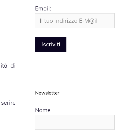
Email:
ità di
Newsletter
nserire
Nome