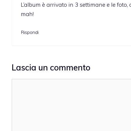
L’album è arrivato in 3 settimane e le fot
mah!
Rispondi
Lascia un commento
Commento