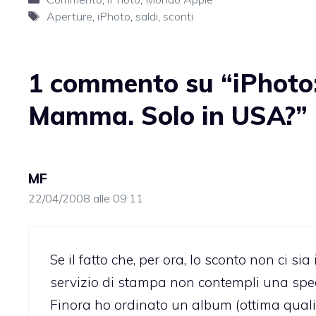
Tag
Aperture
,
iPhoto
,
saldi
,
sconti
1 commento su “iPhoto: 
Mamma. Solo in USA?”
MF
22/04/2008 alle 09:11
Se il fatto che, per ora, lo sconto non ci sia 
servizio di stampa non contempli una spedi
Finora ho ordinato un album (ottima quali