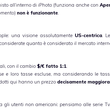
uisto all’interno di iPhoto (funziona anche con
Ape
momento)
non è funzionante
.
pple: una visione assolutamente
US-centrica
. Le
considerate quanto è considerato il mercato intern
ali, con il cambio
$/€ fatto 1:1
.
se e loro tasse escluse, ma considerando le tass
odotti qui hanno un prezzo
decisamente maggiora
 gli utenti non americani: pensiamo alle serie Tv