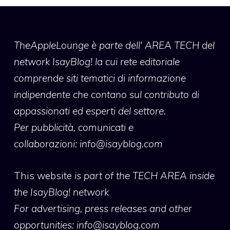
TheAppleLounge
è parte dell' AREA TECH del
network IsayBlog! la cui rete editoriale
comprende siti tematici di informazione
indipendente che contano sul contributo di
appassionati ed esperti del settore.
Per pubblicità, comunicati e
collaborazioni:
info@isayblog.com
This website
is part of the TECH AREA inside
the IsayBlog! network
For advertising, press releases and other
opportunities:
info@isayblog.com