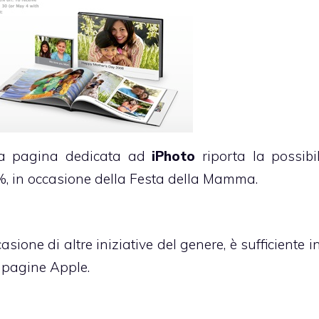
lla pagina dedicata ad
iPhoto
riporta la possibil
%, in occasione della Festa della Mamma.
ione di altre iniziative del genere, è sufficiente i
e pagine Apple.