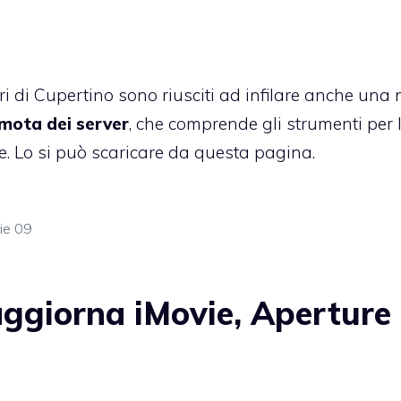
ri di Cupertino sono riusciti ad infilare anche una
mota dei server
, che comprende gli strumenti per 
. Lo si può scaricare
da questa pagina
.
ie 09
ggiorna iMovie, Aperture 