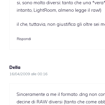
si, sono molto diversi: tanto che una *ver
intanto, LightRoom, almeno legge il raw!)
il che, tuttavia, non giustifica gli oltre sei
Rispondi
Della
16/04/2009 alle 00:16
Sinceramente a me il formato .dng non conv
decine di RAW diversi (tanto che come a