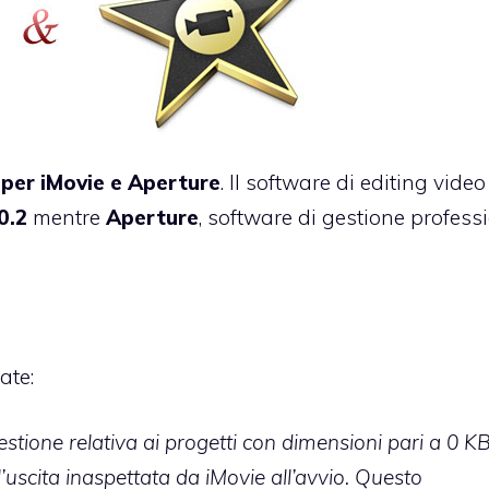
per iMovie e Aperture
. Il software di editing video
0.2
mentre
Aperture
, software di gestione profess
ate:
ione relativa ai progetti con dimensioni pari a 0 KB.
l’uscita inaspettata da iMovie all’avvio. Questo