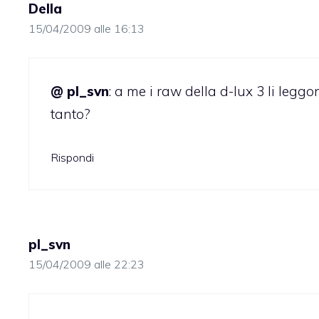
Della
15/04/2009 alle 16:13
@ pl_svn
: a me i raw della d-lux 3 li leg
tanto?
Rispondi
pl_svn
15/04/2009 alle 22:23