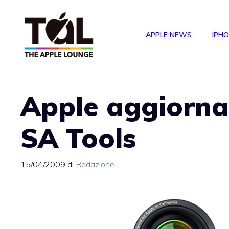
Vai
al
APPLE NEWS
IPH
contenuto
Apple aggiorna
SA Tools
15/04/2009
di
Redazione