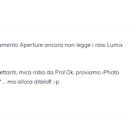
amento Aperture ancora non legge i raw Lumix
ilettanti, mica roba da Pro! Ok, proviamo iPhoto
 ma allora ditelo!!! :-p