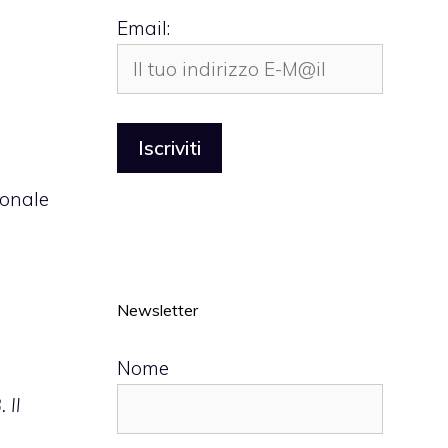
Email:
ionale
Newsletter
Nome
 Il