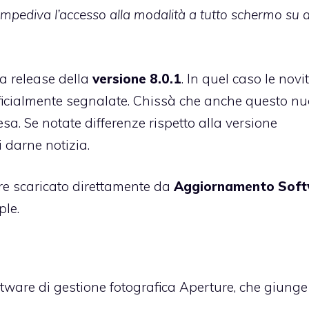
mpediva l’accesso alla modalità a tutto schermo su a
la release della
versione 8.0.1
. In quel caso le novi
fficialmente segnalate
. Chissà che anche questo n
 Se notate differenze rispetto alla versione
 darne notizia.
sere scaricato direttamente da
Aggiornamento Sof
ple
.
tware di gestione fotografica Aperture, che giunge