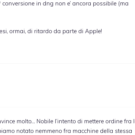
a* conversione in dng non e’ ancora possibile (ma
 mesi, ormai, di ritardo da parte di Apple!
ince molto… Nobile l’intento di mettere ordine fra 
bbiamo notato nemmeno fra macchine della stessa