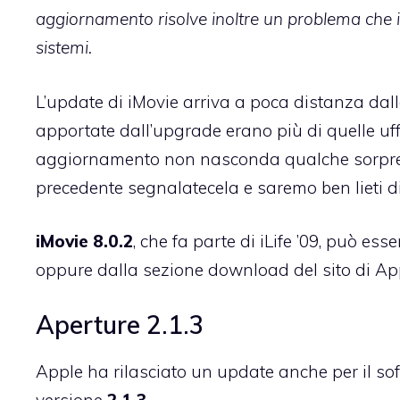
aggiornamento risolve inoltre un problema che i
sistemi.
L’update di iMovie arriva a poca distanza dal
apportate dall’upgrade erano
più di quelle u
aggiornamento non nasconda qualche sorpresa.
precedente segnalatecela e saremo ben lieti di
iMovie 8.0.2
, che fa parte di iLife ’09, può es
oppure
dalla sezione download del sito di Ap
Aperture 2.1.3
Apple ha rilasciato un update anche per il sof
versione
2.1.3
.