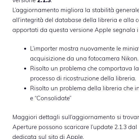
L’aggiornamento migliora la stabilità genera
all’integrità del database della libreria e alla co
apportati da questa versione Apple segnala i
L’importer mostra nuovamente le miniat
acquisizione da una fotocamera Nikon.
Risolto un problema che comportava la 
processo di ricostruzione della libreria.
Risolto un problema della libreria che i
e “Consolidate”
Maggiori dettagli sull’aggiornamento si trova
Aperture possono scaricare l’update 2.1.3 d
dedicata
sul sito di Apple
.