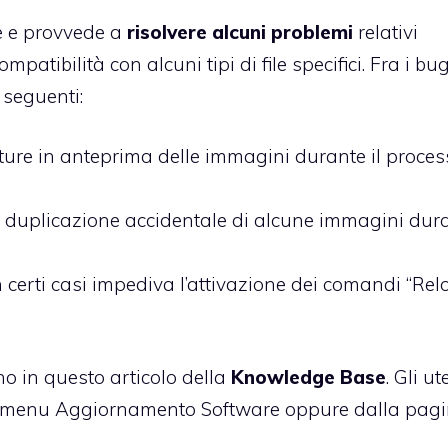
le e provvede a
risolvere alcuni problemi
relativi
mpatibilità con alcuni tipi di file specifici. Fra i bug
 seguenti:
ure in anteprima delle immagini durante il proces
duplicazione accidentale di alcune immagini dura
n certi casi impediva l’attivazione dei comandi “Rel
no in
questo articolo
della
Knowledge Base
. Gli ut
al menu Aggiornamento Software oppure dalla pag