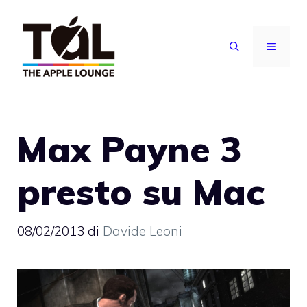
Vai
al
MENU
contenuto
Max Payne 3
presto su Mac
08/02/2013
di
Davide Leoni