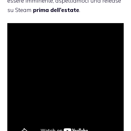
essere imminente, aspettiamoci una release
su Steam
prima dell’estate
.