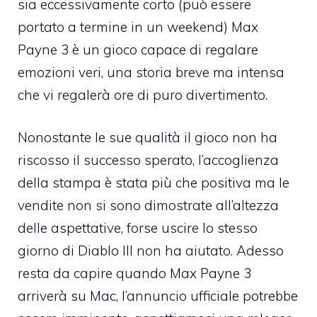
sia eccessivamente corto (può essere
portato a termine in un weekend) Max
Payne 3 è un gioco capace di regalare
emozioni veri, una storia breve ma intensa
che vi regalerà ore di puro divertimento.
Nonostante le sue qualità il gioco non ha
riscosso il successo sperato,
l’accoglienza
della stampa è stata più che positiva
ma
le
vendite non si sono dimostrate all’altezza
delle aspettative
, forse
uscire lo stesso
giorno di Diablo III non ha aiutato
. Adesso
resta da capire quando Max Payne 3
arriverà su Mac, l’annuncio ufficiale potrebbe