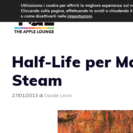
Vai
Utilizziamo i cookie per offrirti la migliore esperienza sul 
Cliccando sulla pagina, effettuando lo scroll o chiudendo il 
al
o come disattivarli nelle
impostazioni
.
APPLE NEWS
IPH
contenuto
Half-Life per M
Steam
27/01/2013
di
Davide Leoni