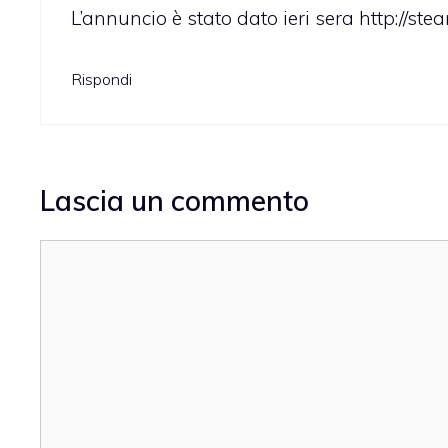
L’annuncio è stato dato ieri sera
http://s
Rispondi
Lascia un commento
Commento