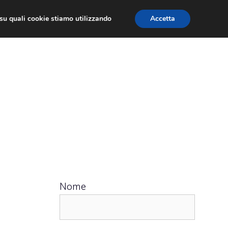
ù su quali cookie stiamo utilizzando
Accetta
 APPS
RECENSIONI
APPROFONDIMENTO
Nome