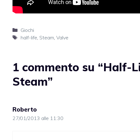
Categorie
Giochi
Tag
half-life
,
Steam
,
Valve
1 commento su “Half-Li
Steam”
Roberto
27/01/2013 alle 11:30