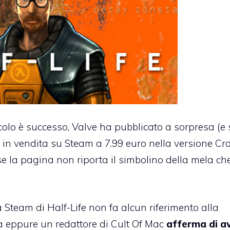
acolo è successo, Valve ha pubblicato a sorpresa (e
 in vendita su Steam a 7.99 euro
nella versione Cr
 la pagina non riporta il simbolino della mela ch
na Steam di Half-Life non fa alcun riferimento alla
la eppure
un redattore di Cult Of Mac
afferma di a