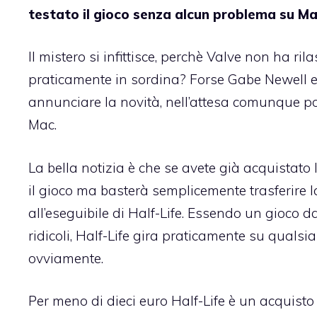
testato il gioco senza alcun problema su M
Il mistero si infittisce, perchè Valve non ha ri
praticamente in sordina? Forse Gabe Newell e
annunciare la novità, nell’attesa comunque pot
Mac.
La bella notizia è che se avete già acquista
il gioco ma basterà semplicemente trasferire l
all’eseguibile di Half-Life. Essendo un gioco 
ridicoli, Half-Life gira praticamente su quals
ovviamente.
Per meno di dieci euro Half-Life è un acquisto