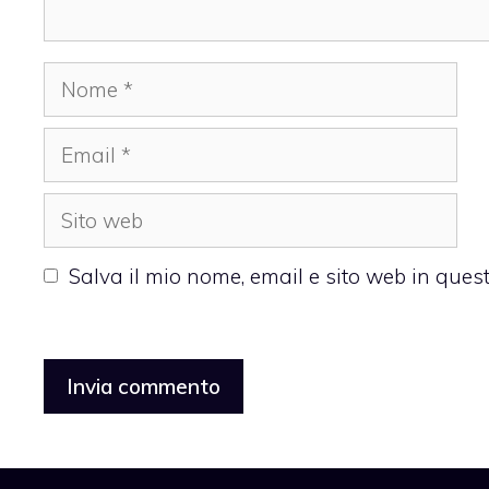
Nome
Email
Sito
web
Salva il mio nome, email e sito web in que