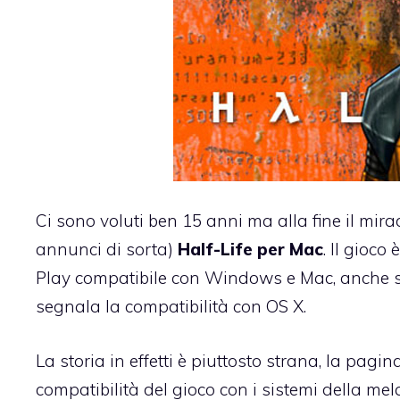
Ci sono voluti ben 15 anni ma alla fine il mir
annunci di sorta)
Half-Life per Mac
. Il gioco
è
Play compatibile con Windows e Mac, anche se
segnala la compatibilità con OS X.
La storia in effetti è piuttosto strana, la pagi
compatibilità del gioco con i sistemi della me