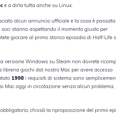
ac
e a dirla tutta anche su Linux.
lasciato alcun annuncio ufficiale e la cosa è passata
 soci stanno aspettando il momento giusto per
ete giocare al primo storico episodio di Half-Life 
to la versione Windows su Steam non dovrete ricom
a libreria giochi dal nostro Mac per avere accesso
datato
1998
i requisiti di sistema sono semplicemen
iasi Mac oggi in circolazione senza alcun problema,
 obbligatorio, chissà la riproposizione del primo ep