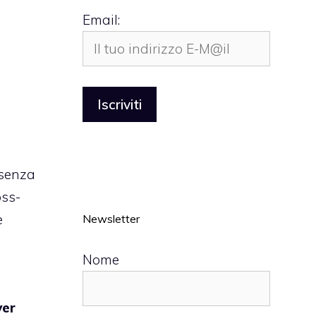
Email:
 senza
oss-
e
Newsletter
Nome
ver