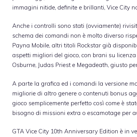
immagini nitide, definite e brillanti, Vice City n
Anche i controlli sono stati (ovviamente) rivis
schema dei comandi non è molto diverso rispe
Payna Mobile, altri titoli Rockstar già disponib
aspetti migliori del gioco, con brani su licenza
Osburne, Judas Priest e Megadeath, giusto per 
A parte la grafica ed i comandi la versione mobi
migliorie di altro genere o contenuti bonus a
gioco semplicemente perfetto così come è sta
bisogno di missioni extra o escamotage per a
GTA Vice City 10th Anniversary Edition
è in v