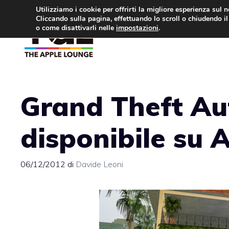
Vai
Utilizziamo i cookie per offrirti la migliore esperienza sul 
Cliccando sulla pagina, effettuando lo scroll o chiudendo il 
al
o come disattivarli nelle
impostazioni
.
APPLE NEWS
IPH
contenuto
Grand Theft Aut
disponibile su 
06/12/2012
di
Davide Leoni