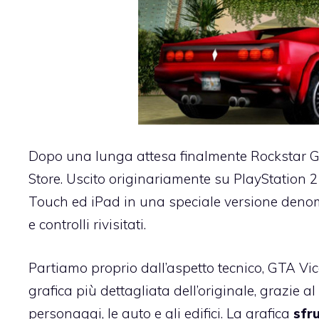
Dopo una lunga attesa finalmente Rockstar
Store
. Uscito originariamente su PlayStation 2
Touch ed iPad in una speciale versione den
e controlli rivisitati.
Partiamo proprio dall’aspetto tecnico, GTA Vi
grafica più dettagliata dell’originale
, grazie a
personaggi, le auto e gli edifici. La grafica
sfr