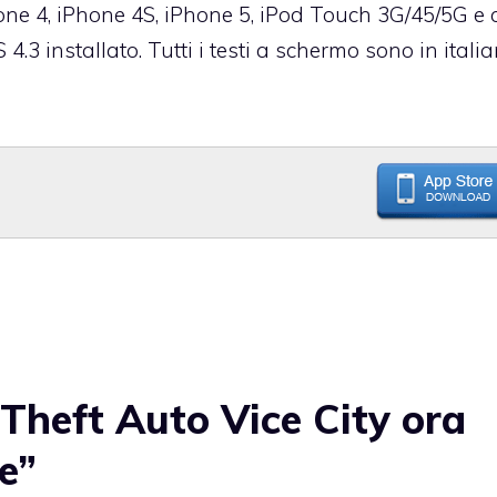
one 4, iPhone 4S, iPhone 5, iPod Touch 3G/45/5G e 
4.3 installato. Tutti i testi a schermo sono in italia
heft Auto Vice City ora
e”