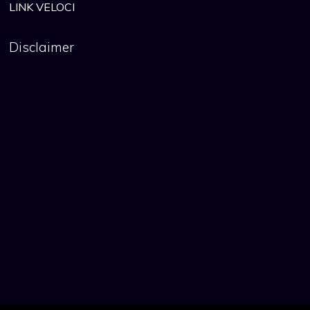
LINK VELOCI
Disclaimer