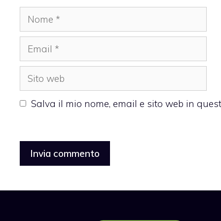
Nome
Email
Sito
web
Salva il mio nome, email e sito web in que