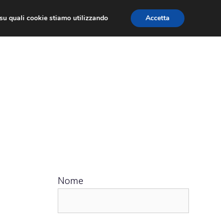
ù su quali cookie stiamo utilizzando
Accetta
 APPS
RECENSIONI
APPROFONDIMENTO
Nome