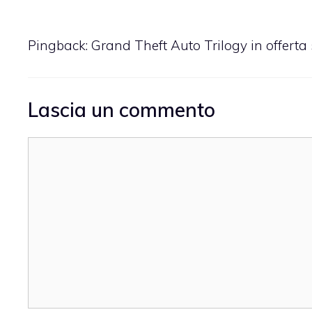
Pingback:
Grand Theft Auto Trilogy in offert
Lascia un commento
Commento