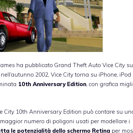
 Games
ha pubblicato Grand Theft Auto Vice City s
 nell’autunno 2002, Vice City torna su iPhone, iPod
ominata
10th Anniversary Edition
, con grafica migl
ce City 10th Anniversary Edition può contare su un
l maggior numero di poligoni usati per modellare i
utta le potenzialità dello schermo Retina
per mos