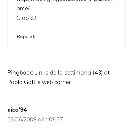
ome/
Ciao! :D
Rispondi
Pingback:
Links della settimana (43) at
Paolo Gatti’s web corner
nico'94
02/06/2008 alle 09:37