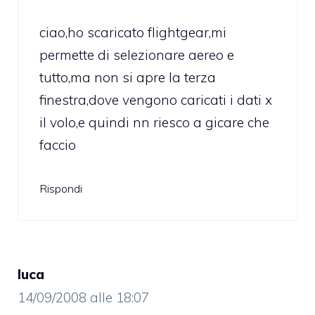
ciao,ho scaricato flightgear,mi
permette di selezionare aereo e
tutto,ma non si apre la terza
finestra,dove vengono caricati i dati x
il volo,e quindi nn riesco a gicare che
faccio
Rispondi
luca
14/09/2008 alle 18:07