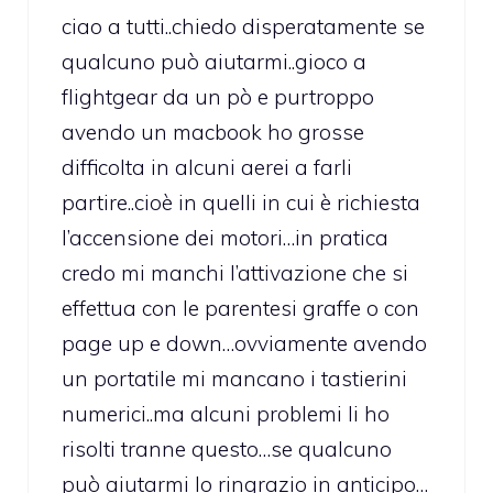
ciao a tutti..chiedo disperatamente se
qualcuno può aiutarmi..gioco a
flightgear da un pò e purtroppo
avendo un macbook ho grosse
difficolta in alcuni aerei a farli
partire..cioè in quelli in cui è richiesta
l’accensione dei motori…in pratica
credo mi manchi l’attivazione che si
effettua con le parentesi graffe o con
page up e down…ovviamente avendo
un portatile mi mancano i tastierini
numerici..ma alcuni problemi li ho
risolti tranne questo…se qualcuno
può aiutarmi lo ringrazio in anticipo…