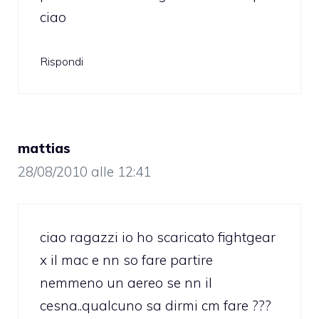
ciao
Rispondi
mattias
28/08/2010 alle 12:41
ciao ragazzi io ho scaricato fightgear
x il mac e nn so fare partire
nemmeno un aereo se nn il
cesna..qualcuno sa dirmi cm fare ???