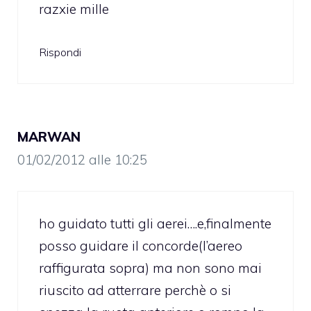
razxie mille
Rispondi
MARWAN
01/02/2012 alle 10:25
ho guidato tutti gli aerei….e,finalmente
posso guidare il concorde(l’aereo
raffigurata sopra) ma non sono mai
riuscito ad atterrare perchè o si