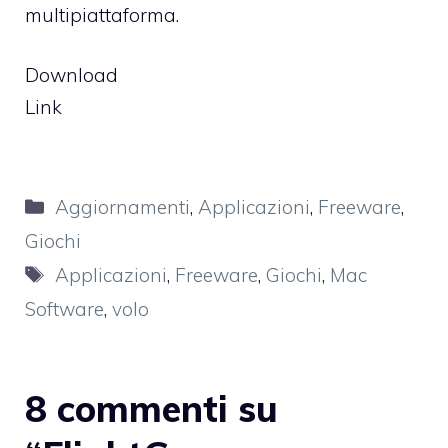
multipiattaforma.
Download
Link
Categorie
Aggiornamenti
,
Applicazioni
,
Freeware
,
Giochi
Tag
Applicazioni
,
Freeware
,
Giochi
,
Mac
Software
,
volo
8 commenti su