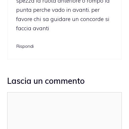
spezza la ruota anteriore o rompo la
punta perche vado in avanti. per
favore chi sa guidare un concorde si
faccia avanti
Rispondi
Lascia un commento
Commento