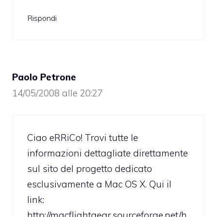
Rispondi
Paolo Petrone
14/05/2008 alle 20:27
Ciao eRRiCo! Trovi tutte le
informazioni dettagliate direttamente
sul sito del progetto dedicato
esclusivamente a Mac OS X. Qui il
link:
http://macflightgear.sourceforge.net/h