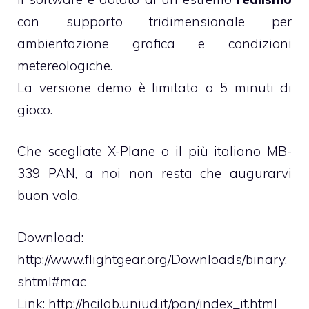
con supporto tridimensionale per
ambientazione grafica e condizioni
metereologiche.
La versione demo è limitata a 5 minuti di
gioco.
Che scegliate X-Plane o il più italiano MB-
339 PAN, a noi non resta che augurarvi
buon volo.
Download:
http://www.flightgear.org/Downloads/binary.
shtml#mac
Link: http://hcilab.uniud.it/pan/index_it.html