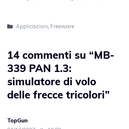
Categorie
Applicazioni
,
Freeware
14 commenti su “MB-
339 PAN 1.3:
simulatore di volo
delle frecce tricolori”
TopGun