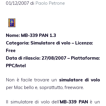
01/12/2007
di
Paolo Petrone
Nome: MB-339 PAN 1.3
Categoria: Simulatore di volo – Licenza:
Free
Data di rilascio: 27/08/2007 – Piattaforma:
PPC/Intel
Non è facile trovare un
simulatore di volo
per Mac bello e, soprattutto, freeware.
Il simulatore di volo dell’
MB-339 PAN
è un