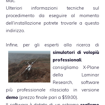
Mac.
Ulteriori informazioni tecniche sul
procedimento da eseguire al momento
dell’installazione potrete trovarle
a questo
indirizzo
.
Infine, per gli esperti alla ricerca di
simulatori di volo
più
professionali
,
consigliamo
X-Plane
della Laminar
Research, software
più professionale rilasciato in versione
demo
(prezzo finale pari a $59.00).
Il software è dotato di un estremo
realismo