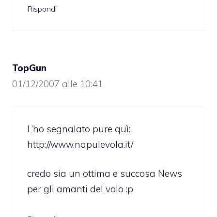
Rispondi
TopGun
01/12/2007 alle 10:41
L’ho segnalato pure quì:
http://www.napulevola.it/
credo sia un ottima e succosa News
per gli amanti del volo :p