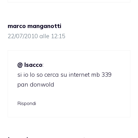
marco manganotti
22/07/2010 alle 12:15
@ Isacco
:
si io lo so cerca su internet mb 339
pan donwold
Rispondi