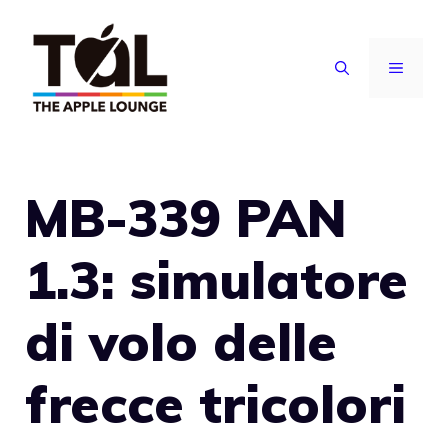
Vai
al
MENU
contenuto
MB-339 PAN
1.3: simulatore
di volo delle
frecce tricolori