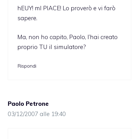
hEUY! mI PIACE! Lo proverò e vi farò
sapere.
Ma, non ho capito, Paolo, l’hai creato
proprio TU il simulatore?
Rispondi
Paolo Petrone
03/12/2007 alle 19:40