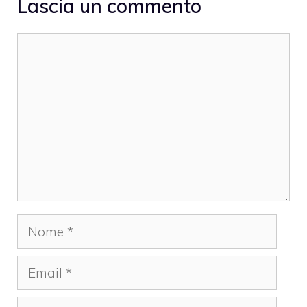
Lascia un commento
Commento
Nome
Email
Sito