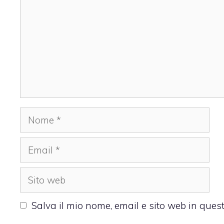
Nome
Email
Sito
web
Salva il mio nome, email e sito web in que