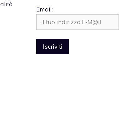
alità
Email: