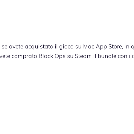
 se avete acquistato il gioco su Mac App Store, in 
avete comprato Black Ops su Steam il bundle con i