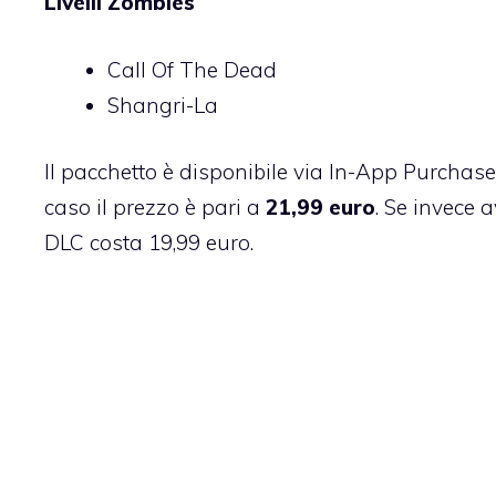
Livelli Zombies
Call Of The Dead
Shangri-La
Il pacchetto è disponibile via In-App Purchase
caso il prezzo è pari a
21,99 euro
. Se invece 
DLC
costa 19,99 euro
.