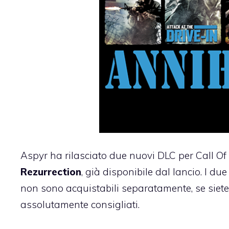
Aspyr ha rilasciato
due nuovi DLC per Call Of
Rezurrection
, già disponibile dal lancio. I d
non sono acquistabili separatamente, se siete
assolutamente consigliati.