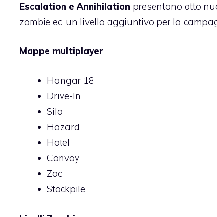
Escalation e Annihilation
presentano otto nuo
zombie ed un livello aggiuntivo per la campagn
Mappe multiplayer
Hangar 18
Drive-In
Silo
Hazard
Hotel
Convoy
Zoo
Stockpile