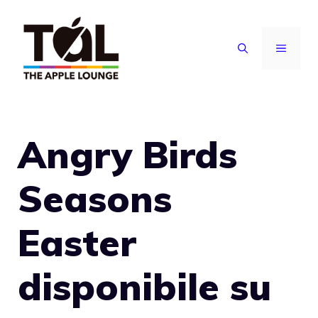
Vai
al
MENU
contenuto
Angry Birds
Seasons
Easter
disponibile su