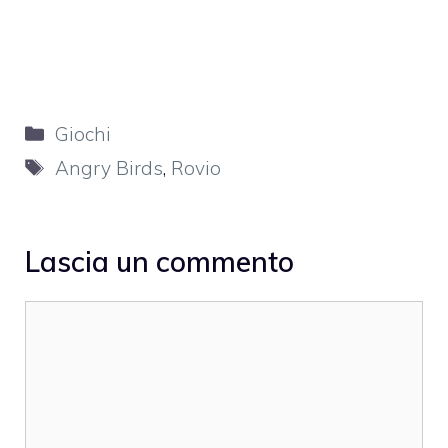
Categorie
Giochi
Tag
Angry Birds
,
Rovio
Lascia un commento
Commento