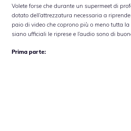
Volete forse che durante un supermeet di pro
dotato dell’attrezzatura necessaria a riprend
paio di video che coprono più o meno tutta la
siano ufficiali le riprese e l’audio sono di buo
Prima parte: