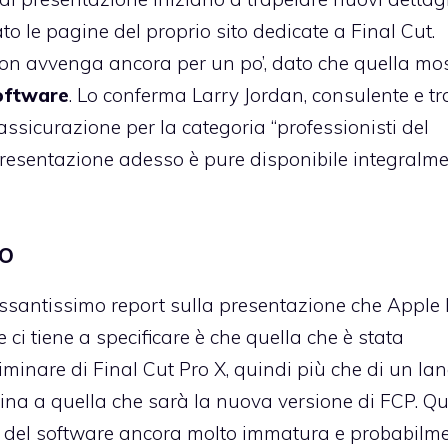
le pagine del proprio sito dedicate a Final Cut.
 non avvenga ancora per un po’, dato che quella mo
software
.
Lo conferma Larry Jordan
, consulente e tr
assicurazione per la categoria “professionisti del
 presentazione adesso è pure disponibile integralme
ro
ressantissimo report sulla presentazione che Apple
ci tiene a specificare è che quella che è stata
inare di Final Cut Pro X, quindi più che di un lan
tina a quella che sarà la nuova versione di FCP. Qu
ne del software ancora molto immatura e probabilm