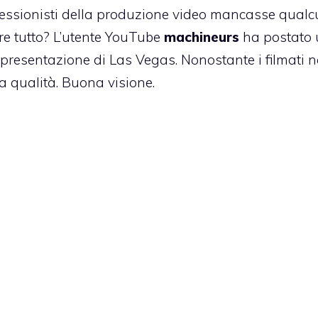
fessionisti della produzione video mancasse qual
ere tutto? L’utente YouTube
machineurs
ha postato
 presentazione di Las Vegas. Nonostante i filmati 
na qualità. Buona visione.