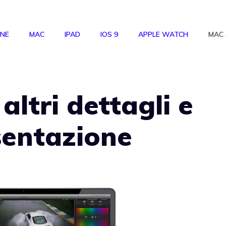
ONE
MAC
IPAD
IOS 9
APPLE WATCH
MAC
altri dettagli e
sentazione