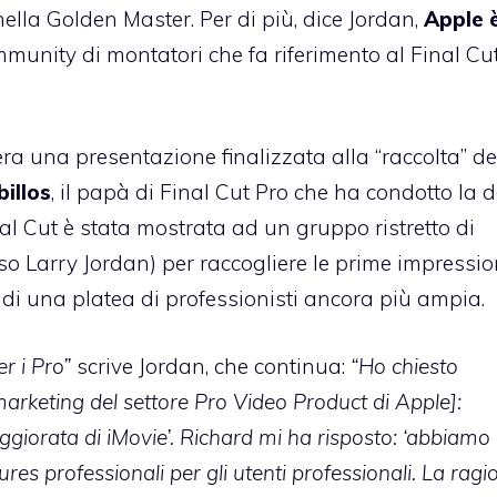
ella Golden Master. Per di più, dice Jordan,
Apple è
mmunity di montatori che fa riferimento al Final Cu
a una presentazione finalizzata alla “raccolta” de
illos
, il papà di Final Cut Pro che ha condotto la 
al Cut è stata mostrata ad un gruppo ristretto di
so Larry Jordan) per raccogliere le prime impression
 di una platea di professionisti ancora più ampia.
r i Pro”
scrive Jordan, che continua:
“Ho chiesto
marketing del settore Pro Video Product di Apple]:
iorata di iMovie’. Richard mi ha risposto: ‘abbiamo
es professionali per gli utenti professionali. La ragi