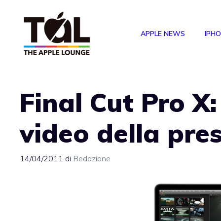
Vai
al
APPLE NEWS
IPH
contenuto
Final Cut Pro X: 
video della pre
14/04/2011
di
Redazione