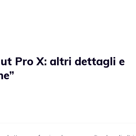
t Pro X: altri dettagli e
ne”