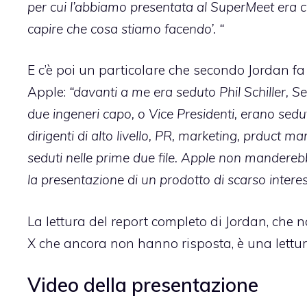
per cui l’abbiamo presentata al SuperMeet era c
capire che cosa stiamo facendo’. “
E c’è poi un particolare che secondo Jordan fa
Apple:
“davanti a me era seduto Phil Schiller, S
due ingeneri capo, o Vice Presidenti, erano sedut
dirigenti di alto livello, PR, marketing, prduct
seduti nelle prime due file. Apple non mandereb
la presentazione di un prodotto di scarso interes
La lettura
del report completo di Jordan
, che 
X che ancora non hanno risposta, è una lettur
Video della presentazione