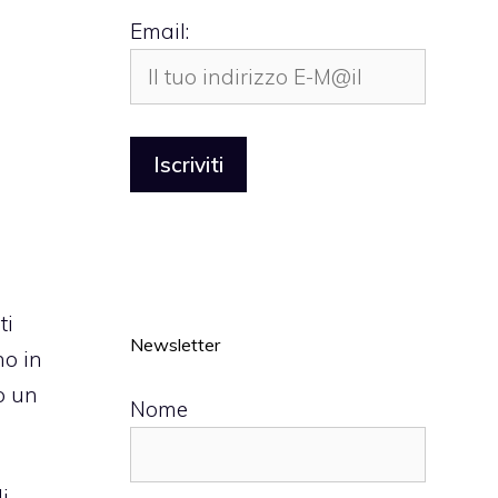
Email:
ti
Newsletter
no in
o un
Nome
i,