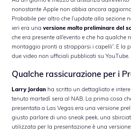
nonostante Apple non abbia ancora aggiornato 
Probabile per altro che l’update alla sezione
ieri era una
versione
molto
preliminare del 
che era presente all’evento e che ha qualche r
montaggio pronti a strapparsi i capelli”. E la
due video non ufficiali pubblicati su YouTube.
Qualche rassicurazione per i P
Larry Jordan
ha scritto un dettagliato e inte
tenuto martedì sera al NAB. La prima cosa che 
presentata a Las Vegas era una versione prelim
giusto parlare di uno sneak peek, una sbircia
utilizzata per la presentazione è una versio