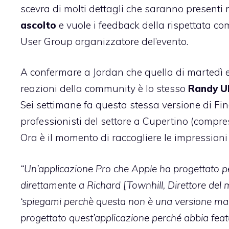
scevra di molti dettagli che saranno presenti n
ascolto
e vuole i feedback della rispettata co
User Group organizzatore del’evento.
A confermare a Jordan che quella di martedì er
reazioni della community è lo stesso
Randy Ub
Sei settimane fa questa stessa versione di Fin
professionisti del settore a Cupertino (compre
Ora è il momento di raccogliere le impressioni
“Un’applicazione Pro che Apple ha progettato pe
direttamente a Richard [Townhill, Direttore del 
‘spiegami perchè questa non è una versione magg
progettato quest’applicazione perché abbia featur