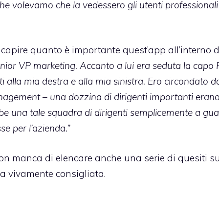
he volevamo che la vedessero gli utenti professionali
 capire quanto è importante quest’app all’interno d
enior VP marketing. Accanto a lui era seduta la capo P
i alla mia destra e alla mia sinistra. Ero circondato d
 management – una dozzina di dirigenti importanti eran
be una tale squadra di dirigenti semplicemente a gu
se per l’azienda.”
non manca di elencare anche una serie di quesiti s
a vivamente consigliata.