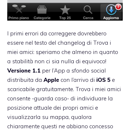
I primi errori da correggere dovrebbero
essere nel testo del changelog di
Trova i
miei amici
: speriamo che almeno in quanto
a stabilità non ci sia nulla di equivoco!
Versione 1.1
per l’App a sfondo social
distribuita da
Apple
con l’arrivo di
iOS 5
e
scaricabile gratuitamente
. Trova i miei amici
consente -guarda caso- di individuare la
posizione attuale dei propri amici e
visualizzarla su mappa, qualora
chiaramente questi ne abbiano concesso