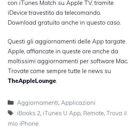
con iTunes Match su Apple TV, tramite
iDevice travestito da telecomando.
Download gratuito
anche in questo caso.
Questi gli aggiornamenti delle App targate
Apple, affiancate in queste ore anche da
moltissimi aggiornamenti per software Mac.
Trovate come sempre tutte le news su
TheAppleLounge
.
Categorie
Aggiornamenti
,
Applicazioni
Tag
iBooks 2
,
iTunes U App
,
Remote
,
Trova il
mio iPhone