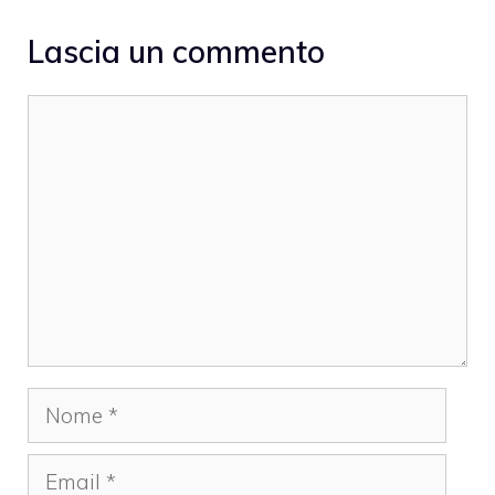
Lascia un commento
Commento
Nome
Email