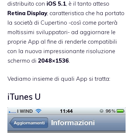
distribuito con
iOS 5.1
, è il tanto atteso
Retina Display
, caratteristica che ha portato
la società di Cupertino -così come porterà
moltissimi sviluppatori- ad aggiornare le
proprie App al fine di renderle compatibili
con la nuova impressionante risoluzione
schermo di
2048×1536
.
Vediamo insieme di quali App si tratta:
iTunes U