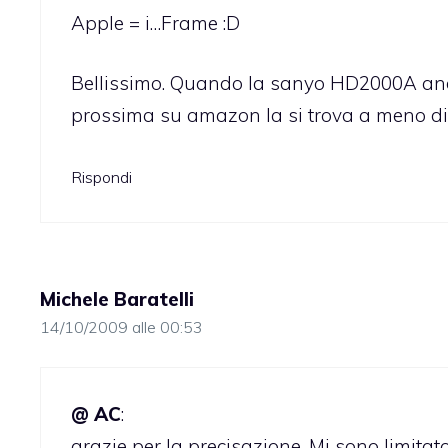
Apple = i…Frame :D
Bellissimo. Quando la sanyo HD2000A andr
prossima su amazon la si trova a meno di 
Rispondi
Michele Baratelli
14/10/2009 alle 00:53
@ AC
:
grazie per la precisazione. Mi sono limitato 