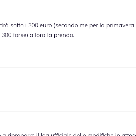
à sotto i 300 euro (secondo me per la primavera
300 forse) allora la prendo.
a riproporre il log ufficiale delle modifiche in atte