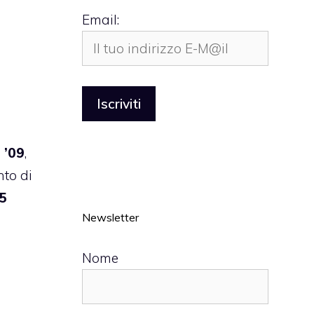
Email:
 ’09
,
to di
.5
Newsletter
Nome