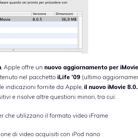
m
, Apple offre un
nuovo aggiornamento per iMovie
ntenuto nel pacchetto
iLife ’09
(
ultimo aggiornamen
e indicazioni fornite da Apple,
il nuovo iMovie 8.0
ivi e risolve altre questioni minori, tra cui:
r che utilizzano il formato video iFrame
ione di video acquisiti con iPod nano