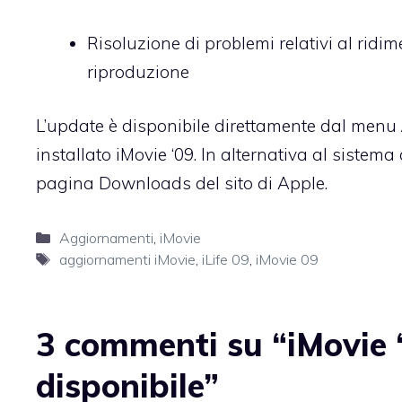
Risoluzione di problemi relativi al ridi
riproduzione
L’update è disponibile direttamente dal menu
installato iMovie ‘09. In alternativa al siste
pagina Downloads
del sito di Apple.
Categorie
Aggiornamenti
,
iMovie
Tag
aggiornamenti iMovie
,
iLife 09
,
iMovie 09
3 commenti su “iMovie 
disponibile”