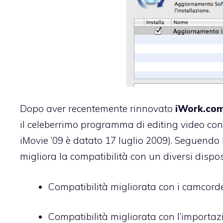
Dopo aver recentemente rinnovato
iWork.co
il celeberrimo programma di editing video co
iMovie ’09
è datato 17 luglio 2009). Seguendo l
migliora la compatibilità con un diversi disposit
Compatibilità migliorata con i camcorde
Compatibilità migliorata con l’importaz