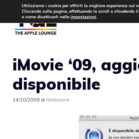
Vai
Utilizziamo i cookie per offrirti la migliore esperienza sul 
Cliccando sulla pagina, effettuando lo scroll o chiudendo il 
al
o come disattivarli nelle
impostazioni
.
APPLE NEWS
IPH
contenuto
iMovie ‘09, ag
disponibile
14/10/2009
di
Redazione