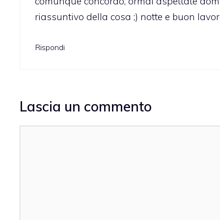
comunque concordo, ormai aspettate doman
riassuntivo della cosa ;) notte e buon lavor
Rispondi
Lascia un commento
Commento