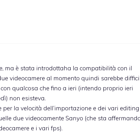
, ma è stata introdottaha la compatibilità con il
due videocamere al momento quindi sarebbe diffici
con qualcosa che fino a ieri (intendo proprio ieri
edì) non esisteva.
per la velocità dell’importazione e dei vari editing
uelle due videocamente Sanyo (che sta affermando
deocamere e i vari fps).