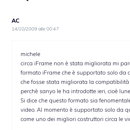
AC
14/10/2009 alle 00:47
michele
circa iFrame non è stata migliorata mi pare
formato iFrame che è supportato solo da 
che fosse stata migliorata la compatibilità 
perchè sanyo le ha introdotte ieri, cioè lun
Si dice che questo formato sia fenomentale 
video. Al momento è supportato solo da q
come uno dei migliori costruttori circa le vi