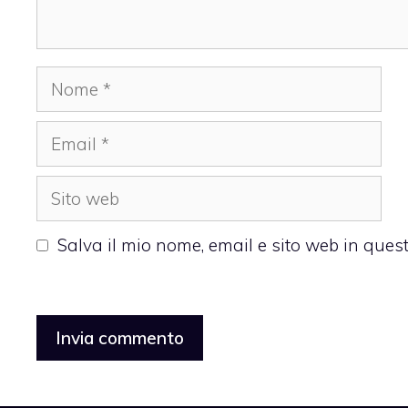
Nome
Email
Sito
web
Salva il mio nome, email e sito web in que