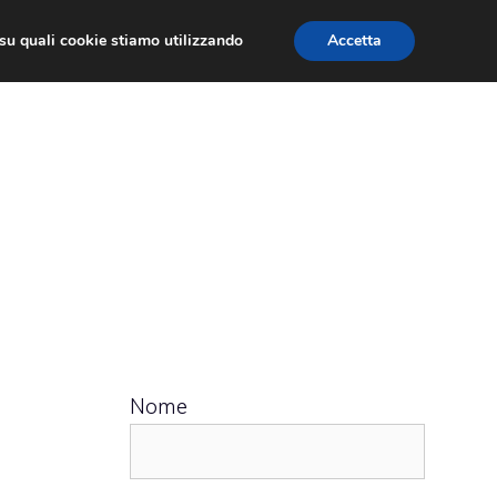
ù su quali cookie stiamo utilizzando
Accetta
 APPS
RECENSIONI
APPROFONDIMENTO
Nome