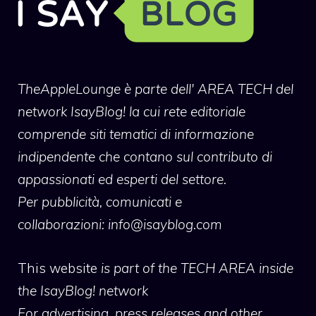
TheAppleLounge
è parte dell' AREA TECH del
network IsayBlog! la cui rete editoriale
comprende siti tematici di informazione
indipendente che contano sul contributo di
appassionati ed esperti del settore.
Per pubblicità, comunicati e
collaborazioni:
info@isayblog.com
This website
is part of the TECH AREA inside
the IsayBlog! network
For advertising, press releases and other