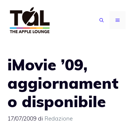
Vai
al
MENU
contenuto
iMovie ’09,
aggiornament
o disponibile
17/07/2009
di
Redazione